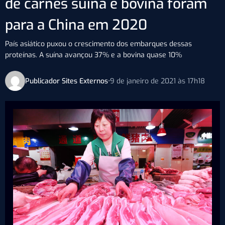
de carnes suína e bovina foram
para a China em 2020
País asiático puxou o crescimento dos embarques dessas
proteínas. A suína avançou 37% e a bovina quase 10%
Publicador Sites Externos
•
9 de janeiro de 2021 às 17h18