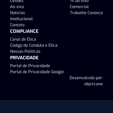
Leilões
Tv ao vivo
Ao vivo
Comercial
Notícias
Trabalhe Conosco
Institucional
Contato
COMPLIANCE
Canal de Ética
Código de Conduta e Ética
Nossas Políticas
PRIVACIDADE
Portal de Privacidade
Portal de Privacidade Google
Desenvolvido por:
objctv.one