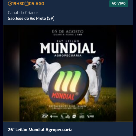
19H30
05 AGO
AO VIVO
Canal do Criador
São José do Rio Preto (SP)
26° Leilão Mundial Agropecuária