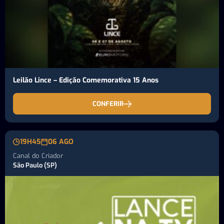
Leilão Lince – Edição Comemorativa 15 Anos
CONFERIR
19H45
06 AGO
Canal do Criador
São Paulo (SP)