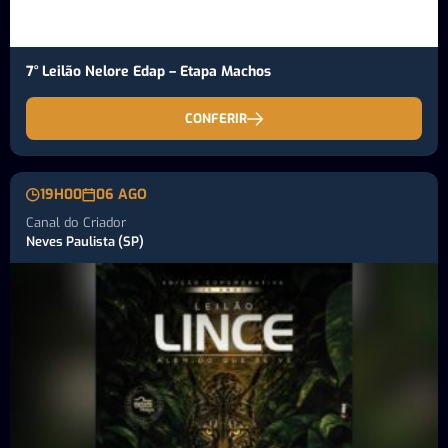
7° Leilão Nelore Edap – Etapa Machos
CONFERIR
19H00
06 AGO
Canal do Criador
Neves Paulista (SP)