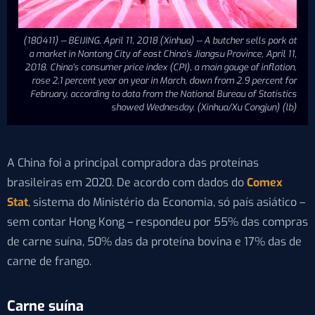
(180411) -- BEIJING, April 11, 2018 (Xinhua) -- A butcher sells pork at
a market in Nantong City of east China's Jiangsu Province, April 11,
2018. China's consumer price index (CPI), a main gauge of inflation,
rose 2.1 percent year on year in March, down from 2.9 percent for
February, according to data from the National Bureau of Statistics
showed Wednesday. (Xinhua/Xu Congjun) (lb)
A China foi a principal compradora das proteínas
brasileiras em 2020. De acordo com dados do
Comex
Stat
, sistema do Ministério da Economia, só país asiático –
sem contar Hong Kong – respondeu por 55% das compras
de carne suína, 50% das da proteína bovina e 17% das de
carne de frango.
Carne suína