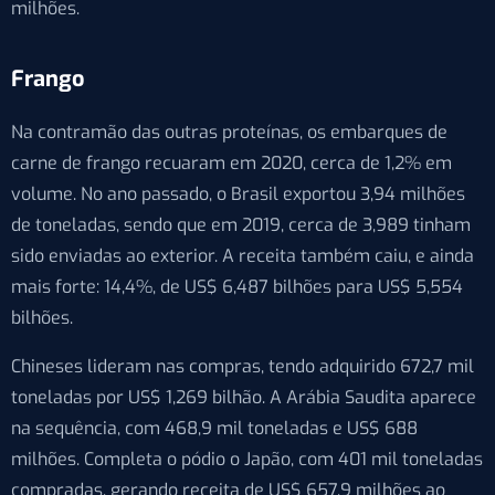
milhões.
Frango
Na contramão das outras proteínas, os embarques de
carne de frango recuaram em 2020, cerca de 1,2% em
volume. No ano passado, o Brasil exportou 3,94 milhões
de toneladas, sendo que em 2019, cerca de 3,989 tinham
sido enviadas ao exterior. A receita também caiu, e ainda
mais forte: 14,4%, de US$ 6,487 bilhões para US$ 5,554
bilhões.
Chineses lideram nas compras, tendo adquirido 672,7 mil
toneladas por US$ 1,269 bilhão. A Arábia Saudita aparece
na sequência, com 468,9 mil toneladas e US$ 688
milhões. Completa o pódio o Japão, com 401 mil toneladas
compradas, gerando receita de US$ 657,9 milhões ao