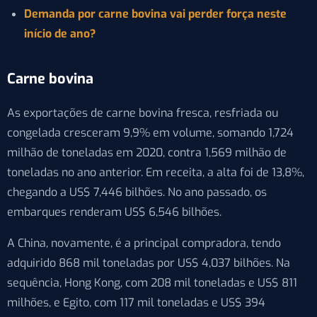
Demanda por carne bovina vai perder força neste
início de ano?
Carne bovina
As exportações de carne bovina fresca, resfriada ou
congelada cresceram 9,9% em volume, somando 1,724
milhão de toneladas em 2020, contra 1,569 milhão de
toneladas no ano anterior. Em receita, a alta foi de 13,8%,
chegando a US$ 7,446 bilhões. No ano passado, os
embarques renderam US$ 6,546 bilhões.
A China, novamente, é a principal compradora, tendo
adquirido 868 mil toneladas por US$ 4,037 bilhões. Na
sequência, Hong Kong, com 208 mil toneladas e US$ 811
milhões, e Egito, com 117 mil toneladas e US$ 394