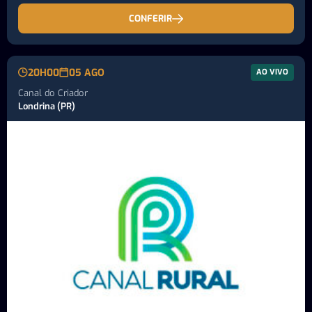
CONFERIR
20H00
05 AGO
AO VIVO
Canal do Criador
Londrina (PR)