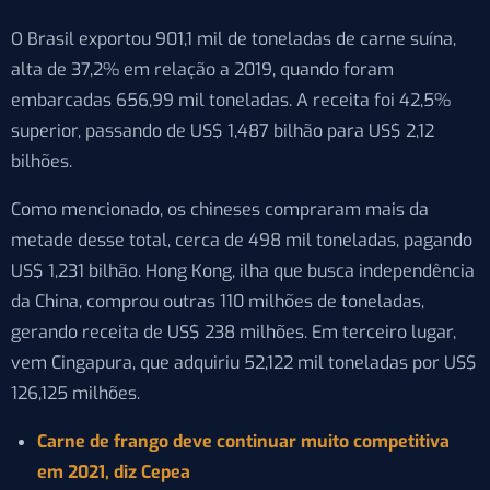
O Brasil exportou 901,1 mil de toneladas de carne suína,
alta de 37,2% em relação a 2019, quando foram
embarcadas 656,99 mil toneladas. A receita foi 42,5%
superior, passando de US$ 1,487 bilhão para US$ 2,12
bilhões.
Como mencionado, os chineses compraram mais da
metade desse total, cerca de 498 mil toneladas, pagando
US$ 1,231 bilhão. Hong Kong, ilha que busca independência
da China, comprou outras 110 milhões de toneladas,
gerando receita de US$ 238 milhões. Em terceiro lugar,
vem Cingapura, que adquiriu 52,122 mil toneladas por US$
126,125 milhões.
Carne de frango deve continuar muito competitiva
em 2021, diz Cepea