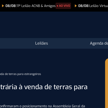
 Leilão ACNB & Amigos
08/08
|
Leilão Virtual Nelore Her
● AO VIVO
Leilões
Agenda de
nda de terras para estrangeiros
trária à venda de terras para
econfirmaram o posicionamento na Assembleia Geral da