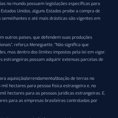
rias no mundo possuem legislações específicas para
s Estados Unidos, alguns Estados proíbe a compra de
s semelhantes e até mais drásticas são vigentes em
em outros países, que defendem suas produções
onais”, reforça Meneguette. “Não significa que
es, mas dentro dos limites impostos pela lei em vigor.
s estrangeiras possam adquirir extensas parcelas de
 para aquisição/arrendamento/doação de terras no
mil hectares para pessoa física estrangeira e, no
il hectares para as pessoas jurídicas estrangeiras. E,
tares para as empresas brasileiras controladas por