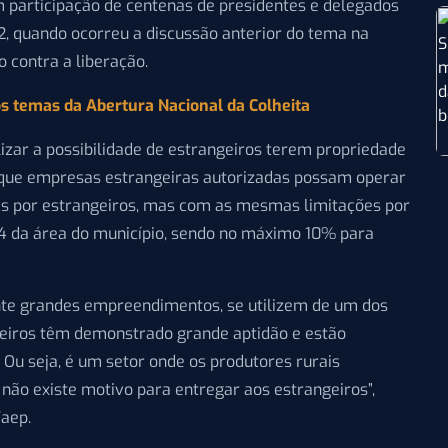
om participação de centenas de presidentes e delegados
12, quando ocorreu a discussão anterior do tema na
 contra a liberação.
os temas da Abertura Nacional da Colheita
ilizar a possibilidade de estrangeiros terem propriedade
o que empresas estrangeiras autorizadas possam operar
das por estrangeiros, mas com as mesmas limitações por
(1/4 da área do município, sendo no máximo 10% para
ente grandes empreendimentos, se utilizem de um dos
ileiros têm demonstrado grande aptidão e estão
Ou seja, é um setor onde os produtores rurais
não existe motivo para entregar aos estrangeiros”,
Faep.