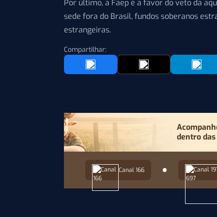
Por último, a Faep é a favor do veto da aq
sede fora do Brasil, fundos soberanos est
estrangeiras.
Compartilhar:
Acompanhe 
dentro das
Canal 166