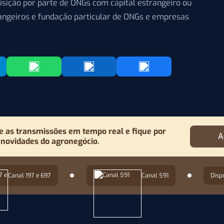
uisição por parte de ONGs com capital estrangeiro ou
rangeiros e fundação particular de ONGs e empresas
as transmissões em tempo real e fique por
A
 novidades do agronegócio.
Canal 197 e 697
Canal 591
Disp