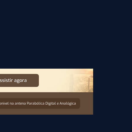
ssistir agora
onível na antena Parabólica Digital e Analógica