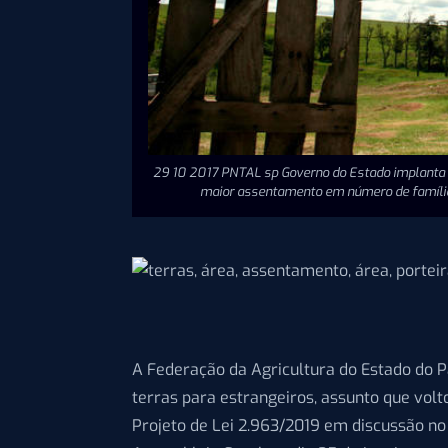
29 10 2017 PNTAL sp Governo do Estado implanta 
maior assentamento em número de família
A Federação da Agricultura do Estado do P
terras para estrangeiros, assunto que volt
Projeto de Lei 2.963/2019 em discussão no