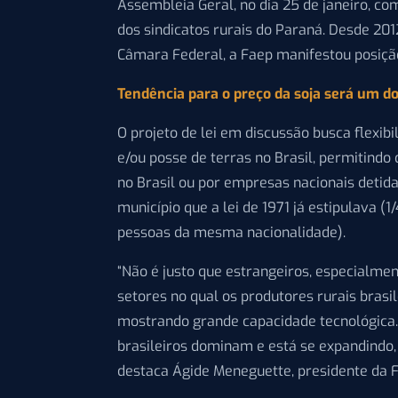
Assembleia Geral, no dia 25 de janeiro, c
dos sindicatos rurais do Paraná. Desde 20
Câmara Federal, a Faep manifestou posição
Tendência para o preço da soja será um d
O projeto de lei em discussão busca flexib
e/ou posse de terras no Brasil, permitind
no Brasil ou por empresas nacionais deti
município que a lei de 1971 já estipulava 
pessoas da mesma nacionalidade).
“Não é justo que estrangeiros, especialm
setores no qual os produtores rurais bras
mostrando grande capacidade tecnológica. 
brasileiros dominam e está se expandindo, 
destaca Ágide Meneguette, presidente da 