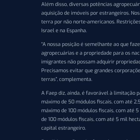
Além disso, diversas potências agropecuá
aquisição de imóveis por estrangeiros. No
terra por não norte-americanos. Restriçõe
Israel e na Espanha.
“A nossa posição é semelhante ao que faz
agropecuárias e a propriedade para os naci
imigrantes não possam adquirir propriedad
Precisamos evitar que grandes corporaçõe
terras”, complementa.
A Faep diz, ainda, é favorável à limitação
máximo de 50 módulos fiscais, com até 2,5 
máximo de 100 módulos fiscais, com até 5 m
de 100 módulos fiscais, com até 5 mil hec
capital estrangeiro.