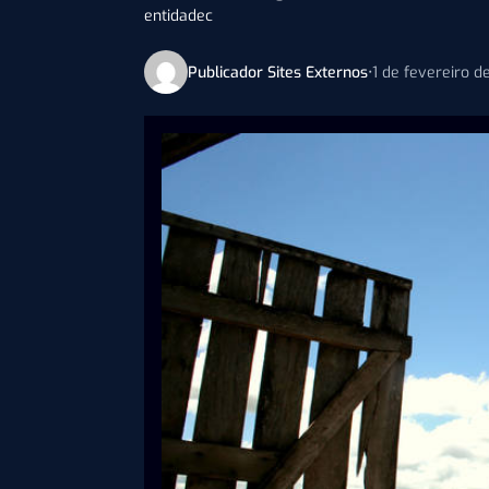
entidadec
Publicador Sites Externos
•
1 de fevereiro d