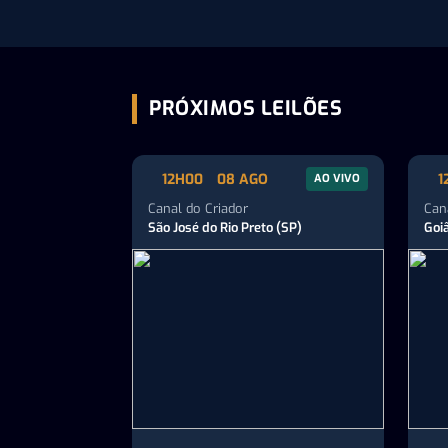
PRÓXIMOS LEILÕES
12H00
08 AGO
1
AO VIVO
Canal do Criador
Can
São José do Rio Preto (SP)
Goi