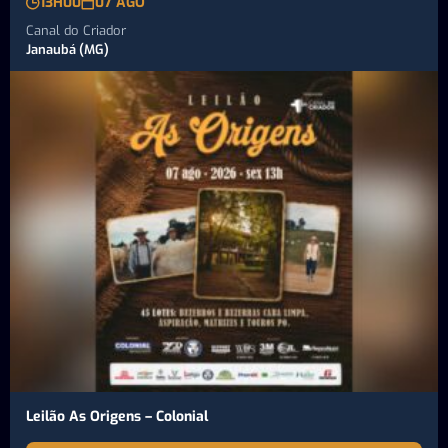
13H00
07 AGO
Canal do Criador
Janaubá (MG)
Leilão As Origens – Colonial