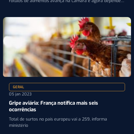
rótulos de alimentos avança na Câmara e agora depende…
GERAL
05 jan 2023
Gripe aviária: França notifica mais seis
ocorrências
Total de surtos no país europeu vai a 259, informa
ministério