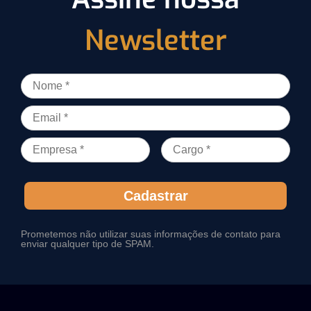
Newsletter
Cadastrar
Prometemos não utilizar suas informações de contato para
enviar qualquer tipo de SPAM.