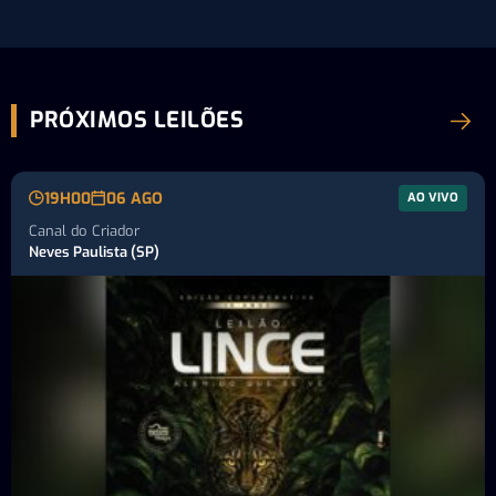
PRÓXIMOS LEILÕES
19H00
06 AGO
AO VIVO
Canal do Criador
Neves Paulista (SP)