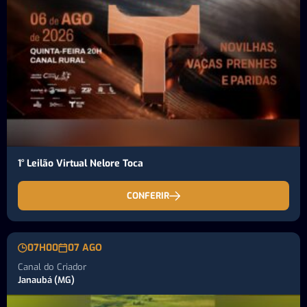
1° Leilão Virtual Nelore Toca
CONFERIR
07H00
07 AGO
Canal do Criador
Janaubá (MG)