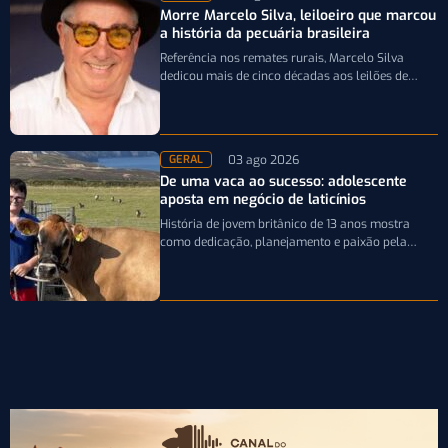
Morre Marcelo Silva, leiloeiro que marcou
a história da pecuária brasileira
Referência nos remates rurais, Marcelo Silva
dedicou mais de cinco décadas aos leilões de
genética bovina e de cavalos Crioulos,…
03 ago 2026
GERAL
De uma vaca ao sucesso: adolescente
aposta em negócio de laticínios
História de jovem britânico de 13 anos mostra
como dedicação, planejamento e paixão pela
pecuária leiteira podem transformar uma única…