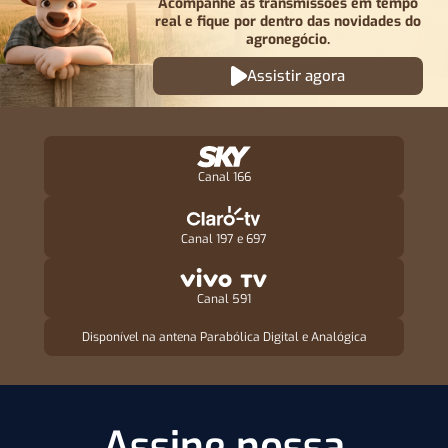
Acompanhe as transmissões em tempo
real e fique por
dentro das novidades do
agronegócio.
Assistir agora
Canal 166
Canal 197 e 697
Canal 591
Disponível na antena Parabólica Digital e Analógica
Assine nossa