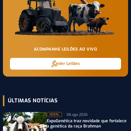
ACOMPANHE LEILÕES AO VIVO
Ver Leilões
ÚLTIMAS NOTÍCIAS
06 ago 2026
GERAL
ExpoGenética traz novidade que fortalece
a genética da raça Brahman