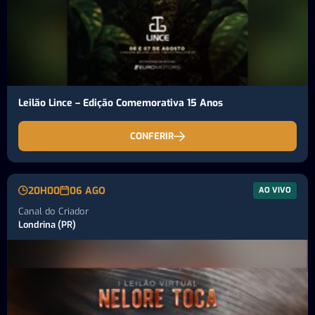
Leilão Lince – Edição Comemorativa 15 Anos
CONFERIR
20H00
06 AGO
AO VIVO
Canal do Criador
Londrina (PR)