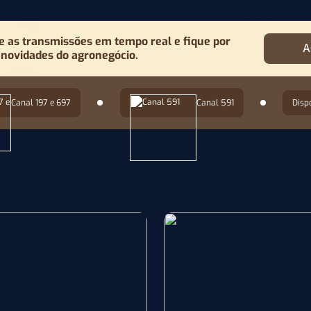
as transmissões em tempo real e fique por
A
 novidades do agronegócio.
Canal 197 e 697
Canal 591
Disp