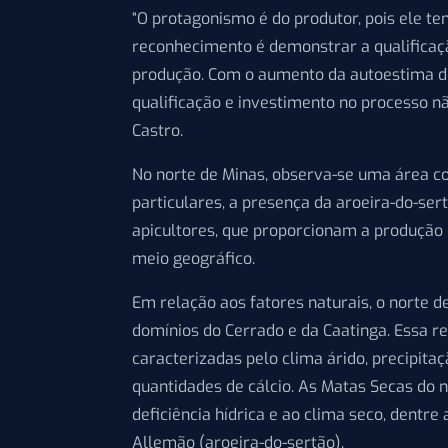
“O protagonismo é do produtor, pois ele te
reconhecimento é demonstrar a qualificaçã
produção. Com o aumento da autoestima d
qualificação e investimento no processo nã
Castro.
No norte de Minas, observa-se uma área c
particulares, a presença da aroeira-do-sert
apicultores, que proporcionam a produção 
meio geográfico.
Em relação aos fatores naturais, o norte d
domínios do Cerrado e da Caatinga. Essa r
caracterizadas pelo clima árido, precipitaç
quantidades de cálcio. As Matas Secas do 
deficiência hídrica e ao clima seco, dentr
Allemão (aroeira-do-sertão).