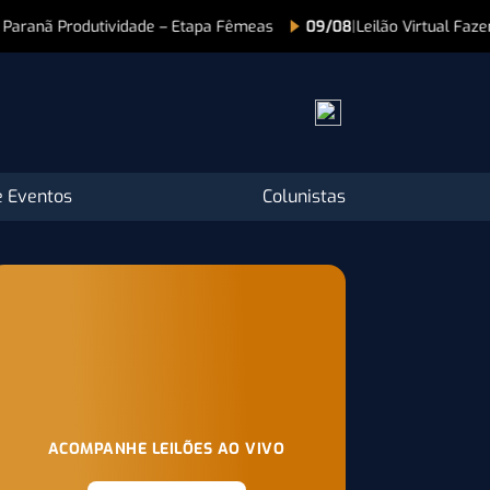
Fêmeas
09/08
|
Leilão Virtual Fazenda São Lourenço – Especial Dia
 Eventos
Colunistas
ACOMPANHE LEILÕES AO VIVO