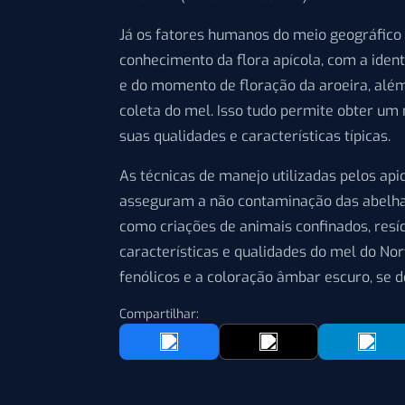
Já os fatores humanos do meio geográfico 
conhecimento da flora apícola, com a ident
e do momento de floração da aroeira, alé
coleta do mel. Isso tudo permite obter u
suas qualidades e características típicas.
As técnicas de manejo utilizadas pelos api
asseguram a não contaminação das abelhas 
como criações de animais confinados, resí
características e qualidades do mel do No
fenólicos e a coloração âmbar escuro, se 
Compartilhar: