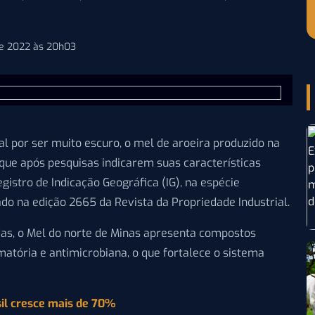
de 2022 às 20h03
l por ser muito escuro, o mel de aroeira produzido na
que após pesquisas indicarem suas características
gistro de Indicação Geográfica (IG), na espécie
o na edição 2665 da Revista da Propriedade Industrial.
as, o Mel do norte de Minas apresenta compostos
amatória e antimicrobiana, o que fortalece o sistema
il cresce mais de 70%