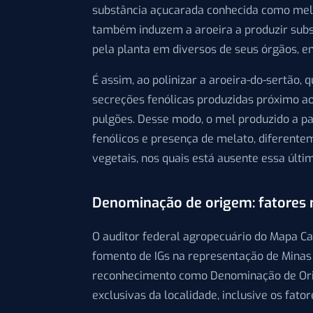
substância açucarada conhecida como mela
também induzem a aroeira a produzir subst
pela planta em diversos de seus órgãos, ent
É assim, ao polinizar a aroeira-do-sertão,
secreções fenólicas produzidas próximo a
pulgões. Desse modo, o mel produzido a p
fenólicos e presença de melato, diferente
vegetais, nos quais está ausente essa últi
Denominação de origem: fatores 
O auditor federal agropecuário do Mapa Ca
fomento de IGs na representação de Minas 
reconhecimento como Denominação de Orig
exclusivas da localidade, inclusive os fat