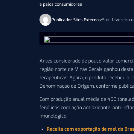
e pelos consumidores
Publicador Sites Externos
•
5 de fevereiro 
Antes considerado de pouco valor comercia
região norte de Minas Gerais ganhou desta
terapêuticas. Agora, o produto recebeu o re
Denominação de Origem, conforme publicad
Com produção anual média de 450 tonelad
fenólicos com ação antioxidante, anti-infl
imunológico.
Receita com exportação de mel do Bras