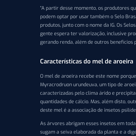
“A partir desse momento, os produtores qu
podem optar por usar também o Selo Brasi
produtos, junto com o nome da IG. Os Selos 
gente espera ter valorização, inclusive pr
gerando renda, além de outros benefícios p
Características do mel de aroeira
O mel de aroeira recebe este nome porque 
Myracrodruon urundeuva, um tipo de aroei
caracterizadas pelo clima árido e precipit
quantidades de cálcio. Mas, além disto, out
deste mel é a associação de insetos psilíd
As árvores abrigam esses insetos em todas a
sugam a seiva elaborada da planta e a d