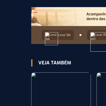
Acompanhe 
dentro das
Canal 166
VEJA TAMBÉM