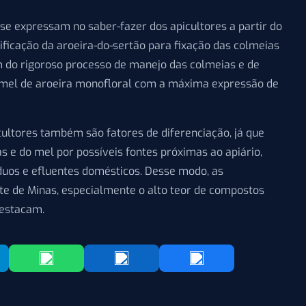
se expressam no saber-fazer dos apicultores a partir do
ificação da aroeira-do-sertão para fixação das colmeias
m do rigoroso processo de manejo das colmeias e de
m mel de aroeira monofloral com a máxima expressão de
cultores também são fatores de diferenciação, já que
e do mel por possíveis fontes próximas ao apiário,
duos e efluentes domésticos. Desse modo, as
rte de Minas, especialmente o alto teor de compostos
destacam.