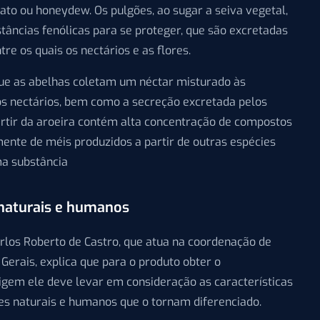
to ou honeydew. Os pulgões, ao sugar a seiva vegetal,
âncias fenólicas para se proteger, que são excretadas
re os quais os nectários e as flores.
 que as abelhas coletam um néctar misturado às
os nectários, bem como a secreção excretada pelos
artir da aroeira contém alta concentração de compostos
mente de méis produzidos a partir de outras espécies
ma substância
naturais e humanos
rlos Roberto de Castro, que atua na coordenação de
Gerais, explica que para o produto obter o
em ele deve levar em consideração as características
ores naturais e humanos que o tornam diferenciado.