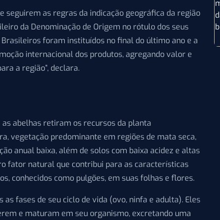
e seguirem as regras da indicação geográfica da região
leiro da Denominação de Origem no rótulo dos seus
Brasileiros foram instituídos no final do último ano e a
omoção internacional dos produtos, agregando valor e
ara a região”, declara.
as abelhas retiram os recursos da planta
ra, vegetação predominante em regiões de mata seca,
ação anual baixa, além de solos com baixa acidez e altas
ro fator natural que contribui para as características
eos, conhecidos como pulgões, em suas folhas e flores.
s fases de seu ciclo de vida (ovo, ninfa e adulta). Eles
igerem e maturam em seu organismo, excretando uma