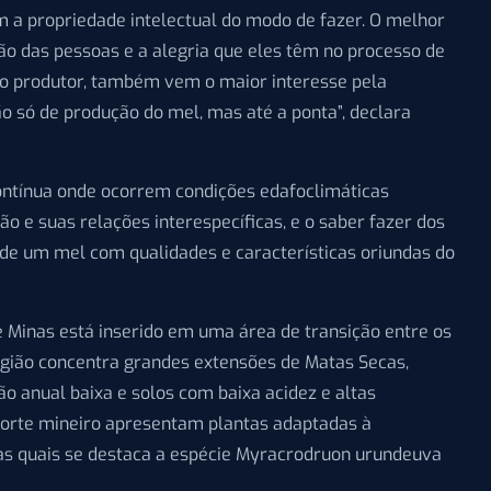
m a propriedade intelectual do modo de fazer. O melhor
o das pessoas e a alegria que eles têm no processo de
o produtor, também vem o maior interesse pela
o só de produção do mel, mas até a ponta”, declara
ontínua onde ocorrem condições edafoclimáticas
ão e suas relações interespecíficas, e o saber fazer dos
de um mel com qualidades e características oriundas do
e Minas está inserido em uma área de transição entre os
egião concentra grandes extensões de Matas Secas,
ão anual baixa e solos com baixa acidez e altas
norte mineiro apresentam plantas adaptadas à
e as quais se destaca a espécie Myracrodruon urundeuva