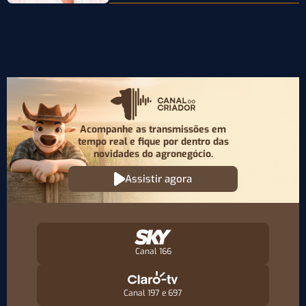
Acompanhe as transmissões em
tempo real e fique por
dentro das
novidades do agronegócio.
Assistir agora
Canal 166
Canal 197 e 697