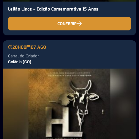
Leilão Lince – Edição Comemorativa 15 Anos
CONFERIR
20H00
07 AGO
Canal do Criador
Goiânia (GO)