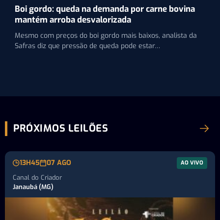
Boi gordo: queda na demanda por carne bovina
mantém arroba desvalorizada
Mesmo com preços do boi gordo mais baixos, analista da
Safras diz que pressão de queda pode estar…
PRÓXIMOS LEILÕES
13H45
07 AGO
AO VIVO
Canal do Criador
Janaubá (MG)