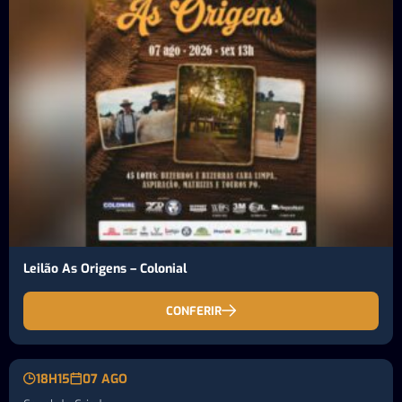
Leilão As Origens – Colonial
CONFERIR
18H15
07 AGO