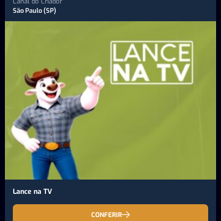
Canal do Criador
São Paulo (SP)
Lance na TV
CONFERIR