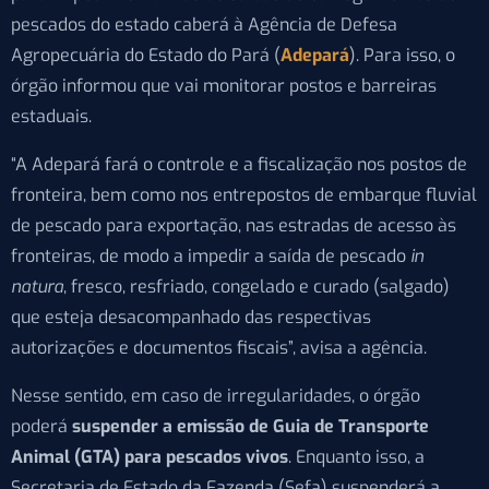
pescados do estado caberá à Agência de Defesa
Agropecuária do Estado do Pará (
Adepará
). Para isso, o
órgão informou que vai monitorar postos e barreiras
estaduais.
“A Adepará fará o controle e a fiscalização nos postos de
fronteira, bem como nos entrepostos de embarque fluvial
de pescado para exportação, nas estradas de acesso às
fronteiras, de modo a impedir a saída de pescado
in
natura
, fresco, resfriado, congelado e curado (salgado)
que esteja desacompanhado das respectivas
autorizações e documentos fiscais”, avisa a agência.
Nesse sentido, em caso de irregularidades, o órgão
poderá
suspender a emissão de Guia de Transporte
Animal (GTA) para pescados vivos
. Enquanto isso, a
Secretaria de Estado da Fazenda (Sefa) suspenderá a