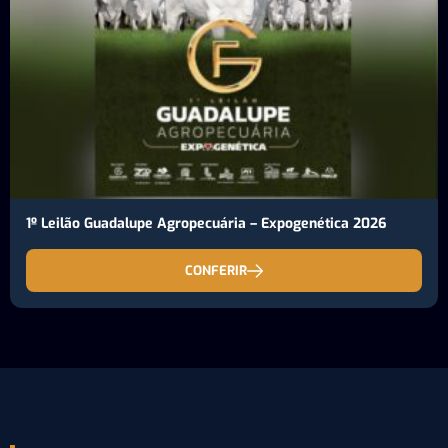
1º Leilão Guadalupe Agropecuária – Expogenética 2026
CONFERIR