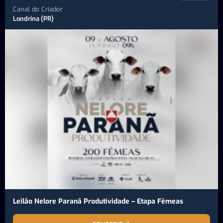
Canal do Criador
Londrina (PR)
Leilão Nelore Paranã Produtividade – Etapa Fêmeas