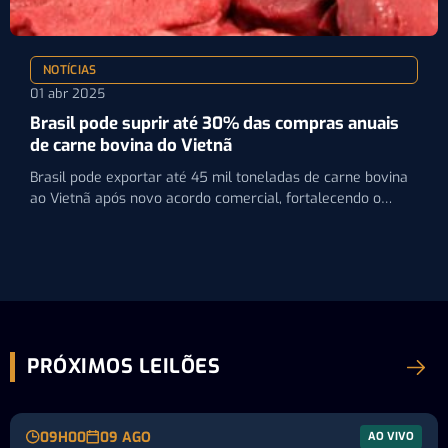
NOTÍCIAS
01 abr 2025
Brasil pode suprir até 30% das compras anuais
de carne bovina do Vietnã
Brasil pode exportar até 45 mil toneladas de carne bovina
ao Vietnã após novo acordo comercial, fortalecendo o…
PRÓXIMOS LEILÕES
09H00
09 AGO
AO VIVO