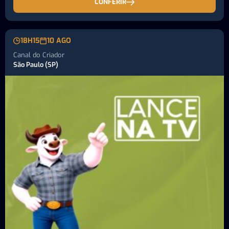
CONFERIR
18H15
10 AGO
Canal do Criador
São Paulo (SP)