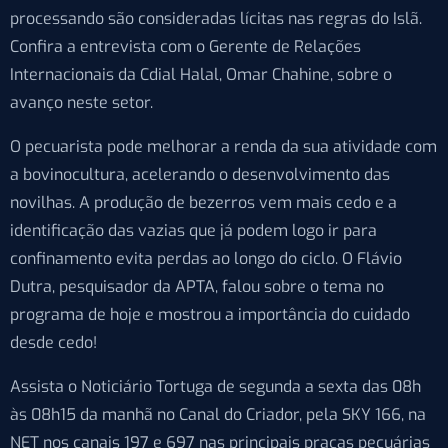
processando são consideradas lícitas nas regras do Islã.
Confira a entrevista com o Gerente de Relações
Internacionais da Cdial Halal, Omar Chahine, sobre o
avanço neste setor.
O pecuarista pode melhorar a renda da sua atividade com
a bovinocultura, acelerando o desenvolvimento das
novilhas. A produção de bezerros vem mais cedo e a
identificação das vazias que já podem logo ir para
confinamento evita perdas ao longo do ciclo. O Flávio
Dutra, pesquisador da APTA, falou sobre o tema no
programa de hoje e mostrou a importância do cuidado
desde cedo!
Assista o Noticiário Tortuga de segunda a sexta das 08h
às 08h15 da manhã no Canal do Criador, pela SKY 166, na
NET nos canais 197 e 697 nas principais praças pecuárias