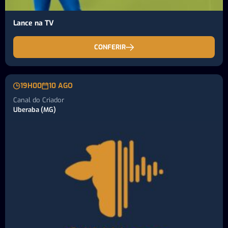
Lance na TV
CONFERIR
19H00
10 AGO
Canal do Criador
Uberaba (MG)