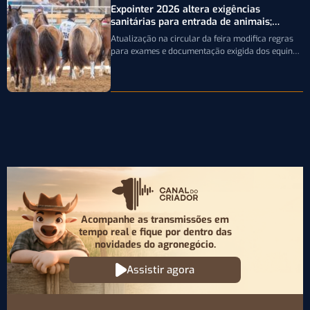
Expointer 2026 altera exigências
sanitárias para entrada de animais;
entenda
Atualização na circular da feira modifica regras
para exames e documentação exigida dos equinos
que participarão da Expointer 2026
Acompanhe as transmissões em
tempo real e fique por
dentro das
novidades do agronegócio.
Assistir agora