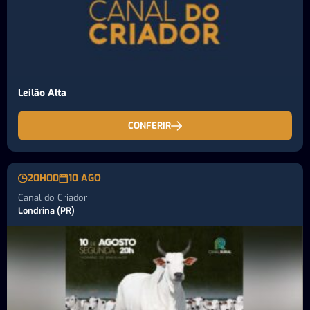
Leilão Alta
CONFERIR
20H00
10 AGO
Canal do Criador
Londrina (PR)