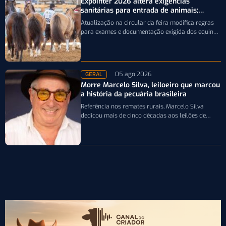
Expointer 2026 altera exigências
sanitárias para entrada de animais;
entenda
Atualização na circular da feira modifica regras
para exames e documentação exigida dos equinos
que participarão da Expointer 2026
05 ago 2026
GERAL
Morre Marcelo Silva, leiloeiro que marcou
a história da pecuária brasileira
Referência nos remates rurais, Marcelo Silva
dedicou mais de cinco décadas aos leilões de
genética bovina e de cavalos Crioulos,…