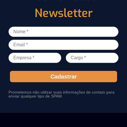
Newsletter
Cadastrar
Prometemos não utilizar suas informações de contato para
enviar qualquer tipo de SPAM.