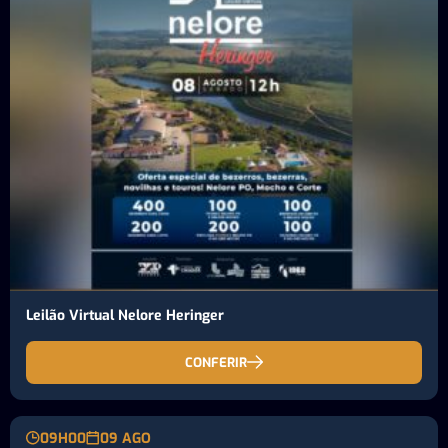
Leilão Virtual Nelore Heringer
CONFERIR
09H00
09 AGO