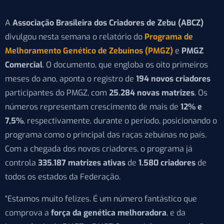
A
Associação Brasileira dos Criadores de Zebu (ABCZ)
divulgou nesta semana o relatório do
Programa de
Melhoramento Genético de Zebuínos (PMGZ)
e
PMGZ
Comercial
. O documento, que engloba os oito primeiros
meses do ano, aponta o registro de
194 novos criadores
participantes do PMGZ, com
25.284 novas matrizes
. Os
números representam crescimento de mais de
12% e
7,5%
, respectivamente, durante o período, posicionando o
programa como o principal das raças zebuínas no país.
Com a chegada dos novos criadores, o programa já
controla
335.187 matrizes ativas
de
1.580 criadores
de
todos os estados da Federação.
“Estamos muito felizes. É um número fantástico que
comprova a
força da genética melhoradora
, e da