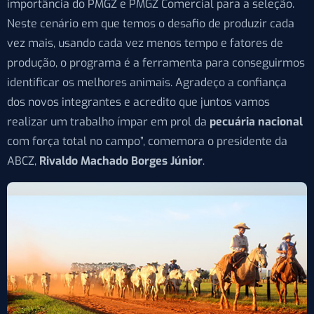
importância do PMGZ e PMGZ Comercial para a seleção.
Neste cenário em que temos o desafio de produzir cada
vez mais, usando cada vez menos tempo e fatores de
produção, o programa é a ferramenta para conseguirmos
identificar os melhores animais. Agradeço a confiança
dos novos integrantes e acredito que juntos vamos
realizar um trabalho ímpar em prol da
pecuária nacional
com força total no campo”, comemora o presidente da
ABCZ,
Rivaldo Machado Borges Júnior
.