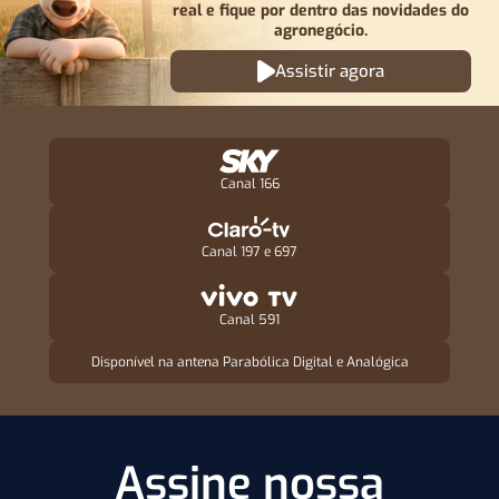
real e fique por
dentro das novidades do
agronegócio.
Assistir agora
Canal 166
Canal 197 e 697
Canal 591
Disponível na antena Parabólica Digital e Analógica
Assine nossa