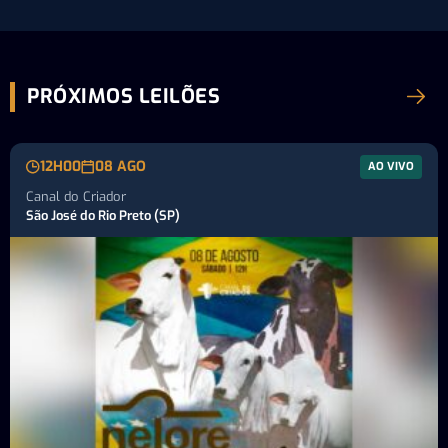
PRÓXIMOS LEILÕES
12H00
08 AGO
AO VIVO
Canal do Criador
São José do Rio Preto (SP)