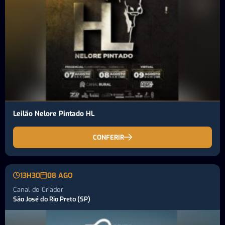
Leilão Nelore Pintado HL
CONFERIR
13H30
08 AGO
Canal do Criador
São José do Rio Preto (SP)