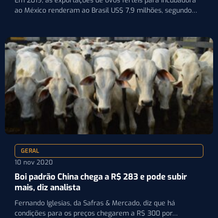
Em 2019, as exportações de ovos férteis para incubadora
ao México renderam ao Brasil US$ 7,9 milhões, segundo…
GERAL
10 nov 2020
Boi padrão China chega a R$ 283 e pode subir
mais, diz analista
Fernando Iglesias, da Safras & Mercado, diz que há
condições para os preços chegarem a R$ 300 por…