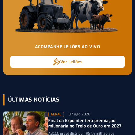
ACOMPANHE LEILÕES AO VIVO
Ver Leilões
ÚLTIMAS NOTÍCIAS
07 ago 2026
GERAL
Final da Expointer terá premiação
milionária no Freio de Ouro em 2027
ABCCC prevê distribuir R$ 1,4 milhão aos