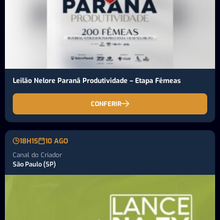
Leilão Nelore Paranã Produtividade – Etapa Fêmeas
CONFERIR
18H15
10 AGO
Canal do Criador
São Paulo (SP)