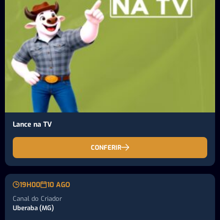
Lance na TV
CONFERIR
19H00
10 AGO
Canal do Criador
Uberaba (MG)