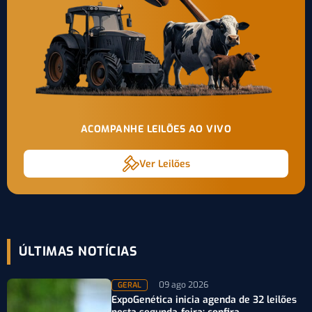
ACOMPANHE LEILÕES AO VIVO
Ver Leilões
ÚLTIMAS NOTÍCIAS
09 ago 2026
GERAL
ExpoGenética inicia agenda de 32 leilões