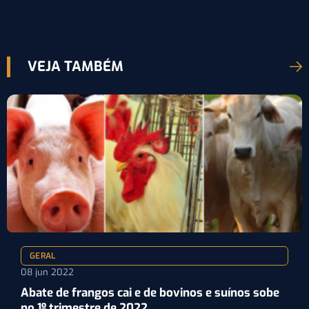
VEJA TAMBÉM
GERAL
08 jun 2022
Abate de frangos cai e de bovinos e suínos sobe
no 1º trimestre de 2022