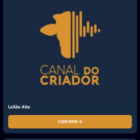
Leilão Alta
CONFERIR