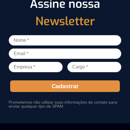
Assine nossa
Newsletter
Cadastrar
Prometemos não utilizar suas informações de contato para
enviar qualquer tipo de SPAM.