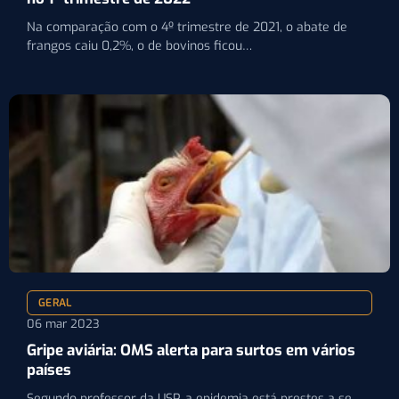
Na comparação com o 4º trimestre de 2021, o abate de
frangos caiu 0,2%, o de bovinos ficou…
GERAL
06 mar 2023
Gripe aviária: OMS alerta para surtos em vários
países
Segundo professor da USP, a epidemia está prestes a se