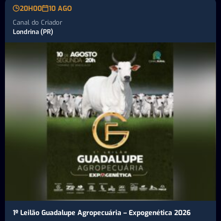
20H00
10 AGO
Canal do Criador
Londrina (PR)
1º Leilão Guadalupe Agropecuária – Expogenética 2026