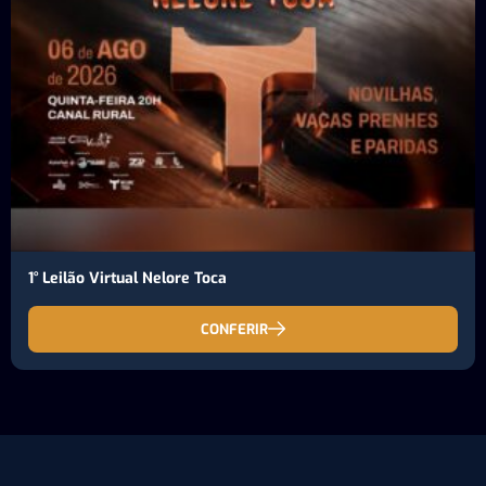
1° Leilão Virtual Nelore Toca
CONFERIR