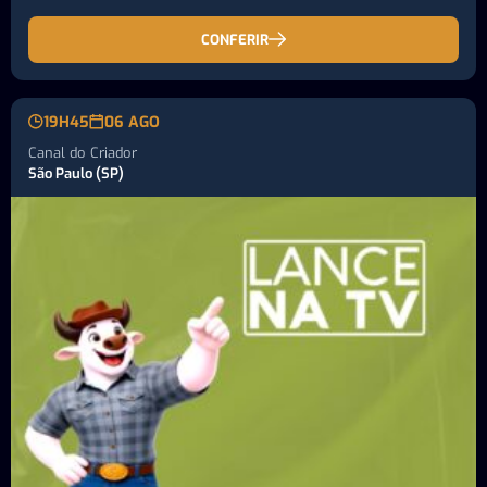
CONFERIR
19H45
06 AGO
Canal do Criador
São Paulo (SP)