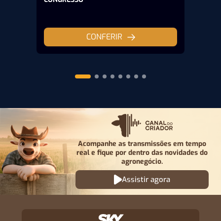
CONFERIR
Acompanhe as transmissões em tempo
real e fique por
dentro das novidades do
agronegócio.
Assistir agora