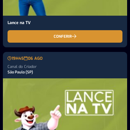
Lance na TV
CONFERIR
19H45
06 AGO
Canal do Criador
São Paulo (SP)