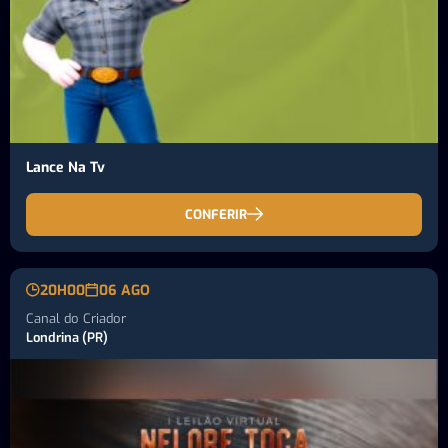
Lance Na Tv
CONFERIR
20H00
06 AGO
Canal do Criador
Londrina (PR)