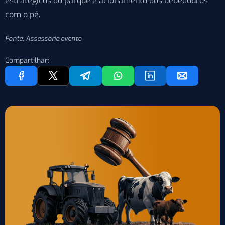
estratégicos do parque e acionamento dos bebedouros
com o pé.
Fonte: Assessoria evento
Compartilhar: