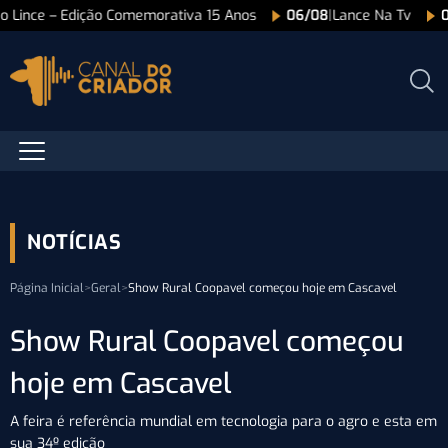
ão Lince – Edição Comemorativa 15 Anos
06/08
|
Lance Na Tv
NOTÍCIAS
Página Inicial
>
Geral
>
Show Rural Coopavel começou hoje em Cascavel
Show Rural Coopavel começou
hoje em Cascavel
A feira é referência mundial em tecnologia para o agro e esta em
sua 34º edição