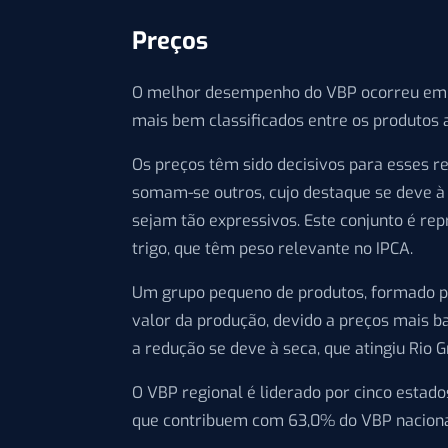
Preços
O melhor desempenho do VBP ocorreu em soj
mais bem classificados entre os produtos 
Os preços têm sido decisivos para esses r
somam-se outros, cujo destaque se deve à
sejam tão expressivos. Este conjunto é rep
trigo, que têm peso relevante no IPCA.
Um grupo pequeno de produtos, formado por 
valor da produção, devido a preços mais ba
a redução se deve à seca, que atingiu Rio 
O VBP regional é liderado por cinco estado
que contribuem com 63,0% do VBP naciona