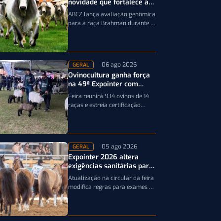
novidade que fortalece a
genética da raça Brahman
ABCZ lança avaliação genômica
para a raça Brahman durante a
19ª ExpoGenética, ampliando a
precisão da seleção genética
dos rebanhos
06 ago 2026
GERAL
Ovinocultura ganha força
na 49ª Expointer com
quase mil animais
Feira reunirá 934 ovinos de 14
inscritos
raças e estreia certificação
obrigatória por DNA, reforçando
a qualidade genética e o bom…
05 ago 2026
GERAL
Expointer 2026 altera
exigências sanitárias para
entrada de animais;
Atualização na circular da feira
entenda
modifica regras para exames e
documentação exigida dos
equinos que participarão da
Expointer 2026