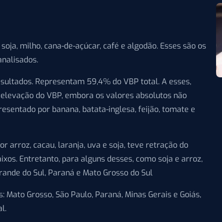
a, milho, cana-de-açúcar, café e algodão. Esses são os
analisados.
esultados. Representam 59,4% do VBP total. A esses,
 elevação do VBP, embora os valores absolutos não
resentado por banana, batata-inglesa, feijão, tomate e
arroz, cacau, laranja, uva e soja, teve retração do
ixos. Entretanto, para alguns desses, como soja e arroz,
Grande do Sul, Paraná e Mato Grosso do Sul
s: Mato Grosso, São Paulo, Paraná, Minas Gerais e Goiás,
l.