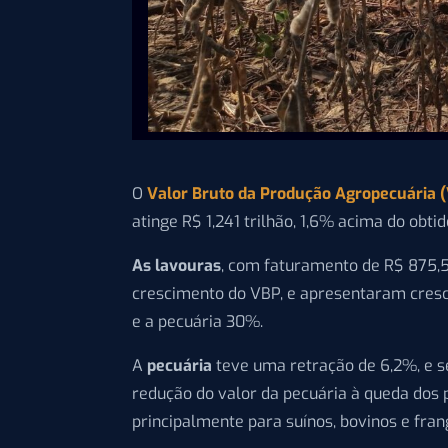
O
Valor Bruto da Produção Agropecuária 
atinge R$ 1,241 trilhão, 1,6% acima do obti
As lavouras
, com faturamento de R$ 875,5
crescimento do VBP, e apresentaram cresc
e a pecuária 30%.
A
pecuária
teve uma retração de 6,2%, e se
redução do valor da pecuária à queda dos
principalmente para suínos, bovinos e fran