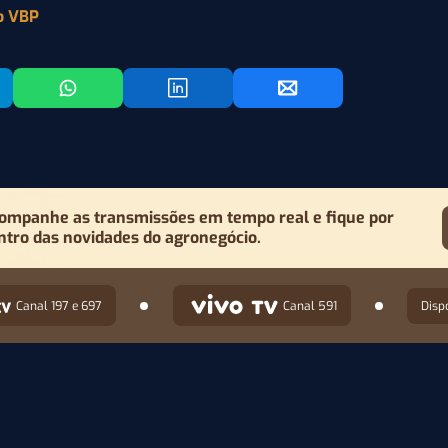
o VBP
ompanhe as transmissões em tempo real e fique por
ntro das novidades do agronegócio.
Canal 197 e 697
Canal 591
Disp