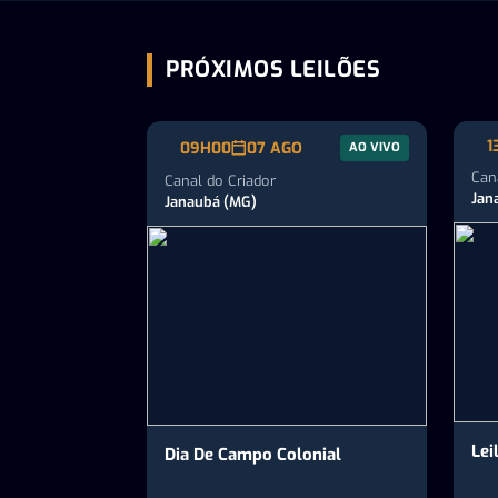
PRÓXIMOS LEILÕES
1
09H00
07 AGO
AO VIVO
Can
Canal do Criador
Jan
Janaubá (MG)
Lei
Dia De Campo Colonial