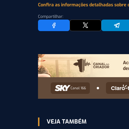
Confira as informações detalhadas sobre 
Compartilhar:
Ac
de
Canal 166
VEJA TAMBÉM