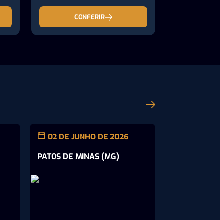
CONFERIR
02 DE JUNHO DE 2026
21 DE MAI
PATOS DE MINAS (MG)
RIBEIRÃO PR