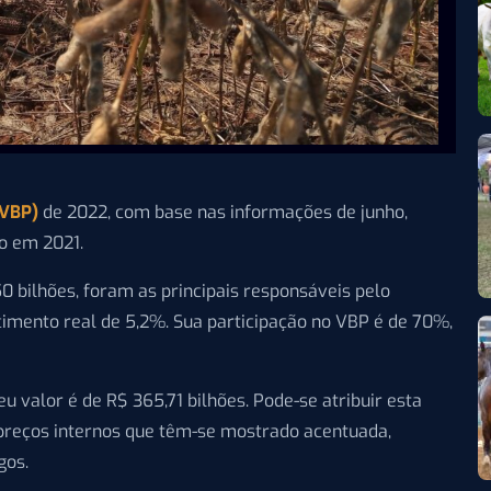
(VBP)
de 2022, com base nas informações de junho,
do em 2021.
0 bilhões, foram as principais responsáveis pelo
imento real de 5,2%. Sua participação no VBP é de 70%,
u valor é de R$ 365,71 bilhões. Pode-se atribuir esta
 preços internos que têm-se mostrado acentuada,
gos.