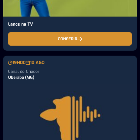
Lance na TV
CONFERIR
19H00
10 AGO
Canal do Criador
Uberaba (MG)