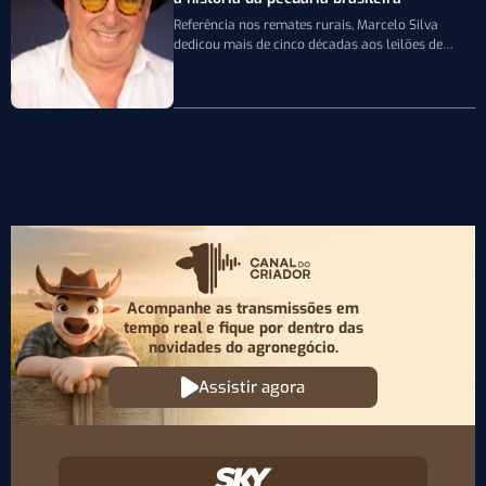
Referência nos remates rurais, Marcelo Silva
dedicou mais de cinco décadas aos leilões de
genética bovina e de cavalos Crioulos,…
Acompanhe as transmissões em
tempo real e fique por
dentro das
novidades do agronegócio.
Assistir agora