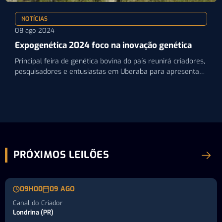
NOTÍCIAS
08 ago 2024
Expogenética 2024 foco na inovação genética
Principal feira de genética bovina do país reunirá criadores,
pesquisadores e entusiastas em Uberaba para apresentar
as últimas…
PRÓXIMOS LEILÕES
09H00
09 AGO
Canal do Criador
Londrina (PR)