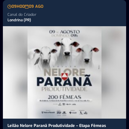
09H00
09 AGO
Canal do Criador
Londrina (PR)
Leilão Nelore Paranã Produtividade – Etapa Fêmeas