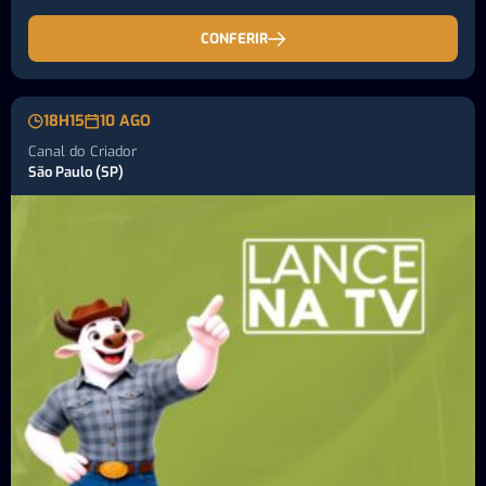
CONFERIR
18H15
10 AGO
Canal do Criador
São Paulo (SP)