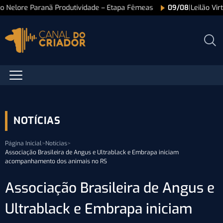
ão Nelore Paranã Produtividade – Etapa Fêmeas
09/08
|
Leilão Vi
NOTÍCIAS
Página Inicial
>
Notícias
>
Associação Brasileira de Angus e Ultrablack e Embrapa iniciam
acompanhamento dos animais no RS
Associação Brasileira de Angus e
Ultrablack e Embrapa iniciam