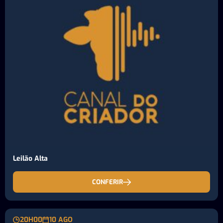
Leilão Alta
CONFERIR
20H00
10 AGO