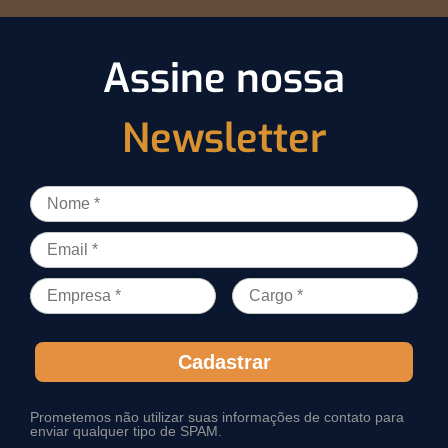
Assine nossa
Newsletter
Cadastrar
Prometemos não utilizar suas informações de contato para
enviar qualquer tipo de SPAM.