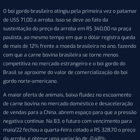
O boi gordo brasileiro atingiu pela primeira vez o patamar
de US$ 71,00 a arroba. Isso se deve ao fato da
sustentação do preço da arroba em R$ 340,00 na praça
paulista, ao mesmo tempo em que o dólar registra queda
de mais de 12% frente a moeda brasileira no ano, fazendo
com que a carne bovina brasileira se torne menos
competitiva no mercado estrangeiro e o boi gordo do
Brasil se aproxime do valor de comercialização do boi
gordo norte-americano.
A maior oferta de animais, baixa fluidez no escoamento
de carne bovina no mercado doméstico e desaceleração
de vendas para a China, abrem espaço para que a pressão
negativa continue. Na B3, o futuro com vencimento para
maio/22 fechou a quarta-feira cotado a R$ 328,70 o preço
da arroba, e obteve uma variação de -0,48%.