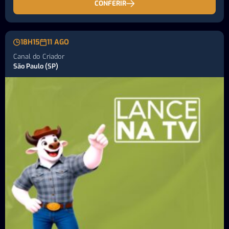
CONFERIR
18H15
11 AGO
Canal do Criador
São Paulo (SP)