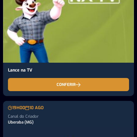
Lance na TV
CONFERIR
19H00
10 AGO
Canal do Criador
Uberaba (MG)