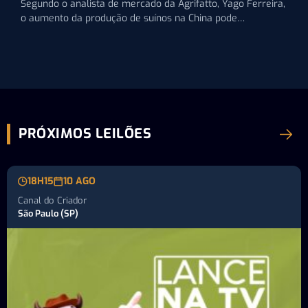
Segundo o analista de mercado da Agrifatto, Yago Ferreira,
o aumento da produção de suínos na China pode…
PRÓXIMOS LEILÕES
18H15
10 AGO
Canal do Criador
São Paulo (SP)