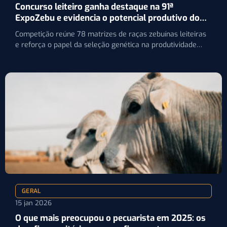
Concurso leiteiro ganha destaque na 91ª
ExpoZebu e evidencia o potencial produtivo do
zebu
Competição reúne 78 matrizes de raças zebuínas leiteiras
e reforça o papel da seleção genética na produtividade
do…
GERAL
15 jan 2026
O que mais preocupou o pecuarista em 2025: os