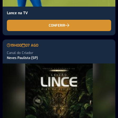
Lance na TV
CONFERIR
19H00
07 AGO
Canal do Criador
Neves Paulista (SP)