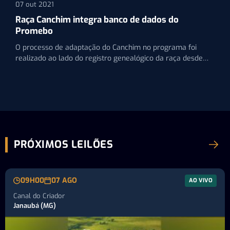
07 out 2021
Raça Canchim integra banco de dados do
Promebo
O processo de adaptação do Canchim no programa foi
realizado ao lado do registro genealógico da raça desde…
PRÓXIMOS LEILÕES
09H00
07 AGO
AO VIVO
Canal do Criador
Janaubá (MG)