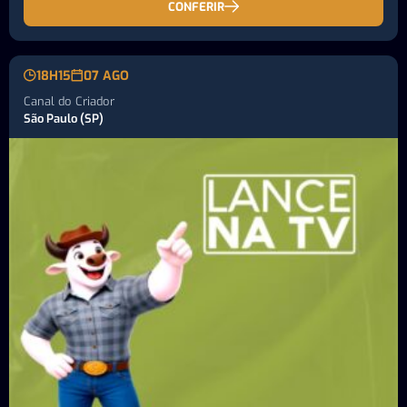
CONFERIR
18H15
07 AGO
Canal do Criador
São Paulo (SP)