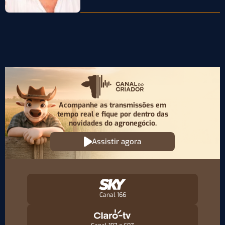
Acompanhe as transmissões em
tempo real e fique por
dentro das
novidades do agronegócio.
Assistir agora
Canal 166