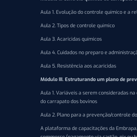
Aula 1. Evolução do controle químico e a r
Aula 2. Tipos de controle químico
Aula 3. Acaricidas químicos
Aula 4. Cuidados no preparo e administraç
Aula 5. Resistência aos acaricidas
Módulo III. Estruturando um plano de prev
Aula 1. Variáveis a serem consideradas na
do carrapato dos bovinos
Aula 2. Plano para a prevenção/controle do
A plataforma de capacitações da Embrapa,
commerce (pagamento via cartão, pix ou bo