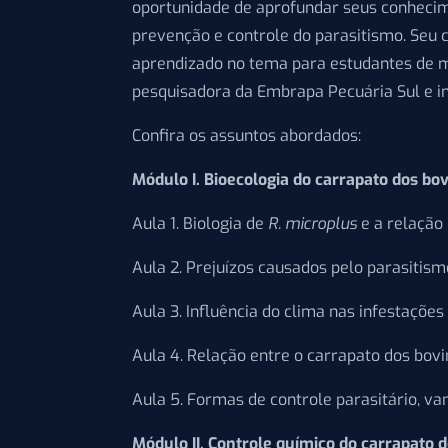
oportunidade de aprofundar seus conhecim
prevenção e controle do parasitismo. Se
aprendizado no tema para estudantes de me
pesquisadora da Embrapa Pecuária Sul e in
Confira os assuntos abordados:
Módulo I. Bioecologia do carrapato dos bo
Aula 1. Biologia de
R. microplus
e a relação
Aula 2. Prejuízos causados pelo parasitism
Aula 3. Influência do clima nas infestaçõe
Aula 4. Relação entre o carrapato dos bovin
Aula 5. Formas de controle parasitário, v
Módulo II. Controle químico do carrapato 