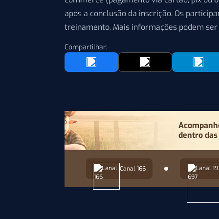
após a conclusão da inscrição. Os particip
treinamento. Mais informações podem ser 
Compartilhar:
Acompanhe 
dentro das
Canal 166