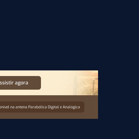
ssistir agora
onível na antena Parabólica Digital e Analógica