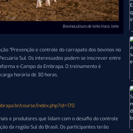
Bovinocultura de leite,Vaca, leite
tação “Prevenção e controle do carrapato dos bovinos no
 Pecuária Sul. Os interessados podem se inscrever entre
lataforma e-Campo da Embrapa. O treinamento é
 carga horária de 30 horas.
mbrapa.br/course/index.php?id=170
onais e produtores que lidam com o desafio do controle
o da região Sul do Brasil. Os participantes terão