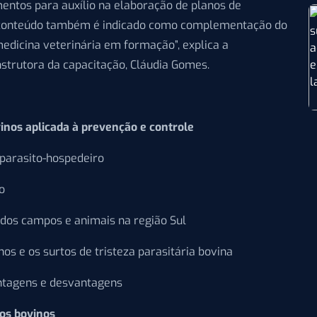
entos para auxílio na elaboração de planos de
u conteúdo também é indicado como complementação do
dicina veterinária em formação”, explica a
strutora da capacitação, Cláudia Gomes.
vinos aplicada à prevenção e controle
 parasito-hospedeiro
o
s dos campos e animais na região Sul
os e os surtos de tristeza parasitária bovina
antagens e desvantagens
dos bovinos