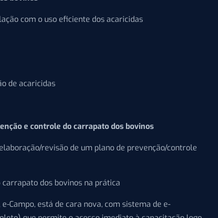
elação com o uso eficiente dos acaricidas
ão de acaricidas
enção e controle do carrapato dos bovinos
 elaboração/revisão de um plano de prevenção/controle
 carrapato dos bovinos na prática
 e-Campo, está de cara nova, com sistema de e-
leto) que permite o acesso imediato à capacitação logo