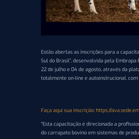
Estão abertas as inscrições para a capaci
Sul do Brasil”, desenvolvida pela Embrapa
22 de julho e 04 de agosto, através da p
totalmente on-line e autoinstrucional, com
Faça aqui sua inscrição
:
https://ava.sede.e
“Esta capacitação é direcionada a profissi
do carrapato bovino em sistemas de produçã