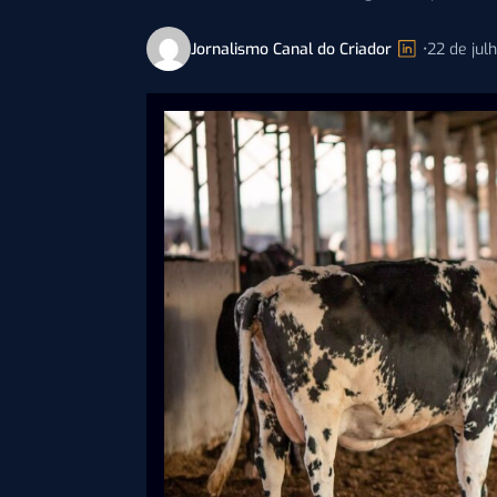
Jornalismo Canal do Criador
•
22 de jul