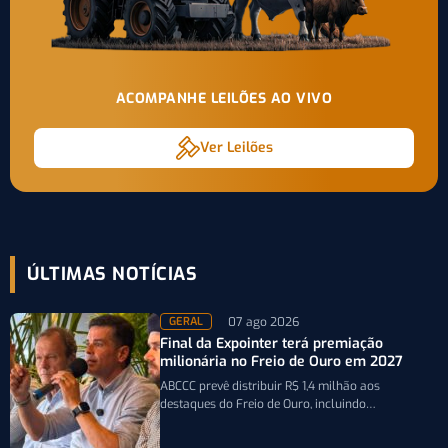
ACOMPANHE LEILÕES AO VIVO
Ver Leilões
ÚLTIMAS NOTÍCIAS
07 ago 2026
GERAL
Final da Expointer terá premiação
milionária no Freio de Ouro em 2027
ABCCC prevê distribuir R$ 1,4 milhão aos
destaques do Freio de Ouro, incluindo
caminhonetes avaliadas em R$ 200 mil para…