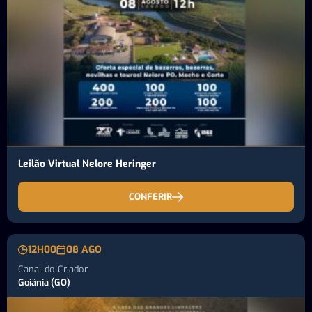
Leilão Virtual Nelore Heringer
CONFERIR
12H00
08 AGO
Canal do Criador
Goiânia (GO)