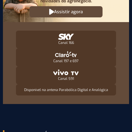
novidades do agronegócio.
Assistir agora
Canal 166
Canal 197 e 697
Canal 591
Disponível na antena Parabólica Digital e Analógica