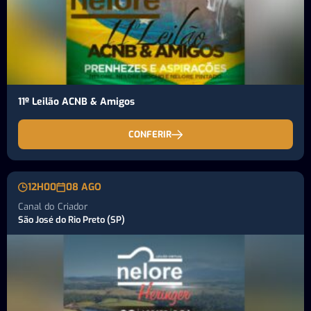
11º Leilão ACNB & Amigos
CONFERIR
12H00
08 AGO
Canal do Criador
São José do Rio Preto (SP)