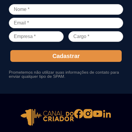
Cadastrar
Prometemos não utilizar suas informações de contato para
enviar qualquer tipo de SPAM.