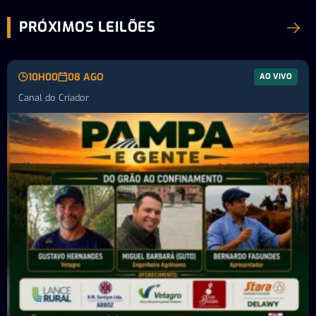
PRÓXIMOS LEILÕES
10H00
08 AGO
AO VIVO
Canal do Criador