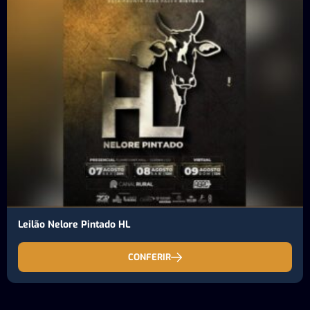
Leilão Nelore Pintado HL
CONFERIR