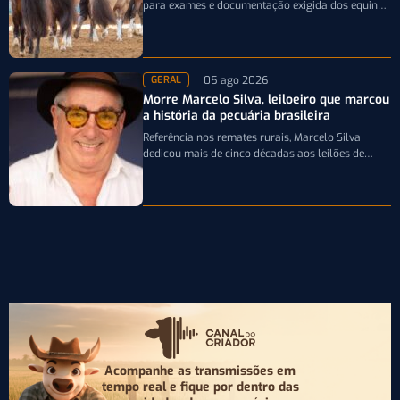
para exames e documentação exigida dos equinos
que participarão da Expointer 2026
05 ago 2026
GERAL
Morre Marcelo Silva, leiloeiro que marcou
a história da pecuária brasileira
Referência nos remates rurais, Marcelo Silva
dedicou mais de cinco décadas aos leilões de
genética bovina e de cavalos Crioulos,…
Acompanhe as transmissões em
tempo real e fique por
dentro das