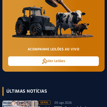
ACOMPANHE LEILÕES AO VIVO
Ver Leilões
ÚLTIMAS NOTÍCIAS
05 ago 2026
GERAL