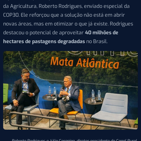
da Agricultura, Roberto Rodrigues, enviado especial da
COP30. Ele reforçou que a solução não está em abrir
novas áreas, mas em otimizar o que já existe. Rodrigues
destacou o potencial de aproveitar
40 milhões de
hectares de pastagens degradadas
no Brasil.
Roberto Rodrigues e Júlio Cargnino, diretor-presidente do Canal Rural.