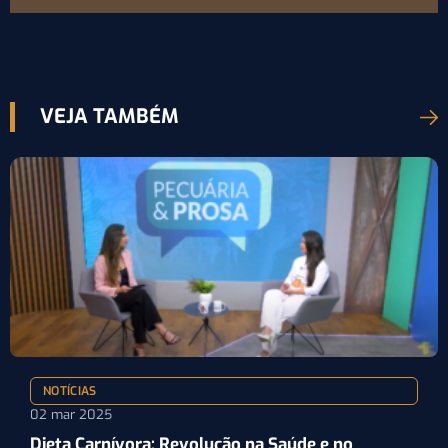
VEJA TAMBÉM
NOTÍCIAS
02 mar 2025
Dieta Carnívora: Revolução na Saúde e no