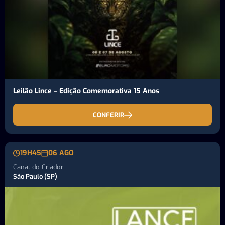
Leilão Lince – Edição Comemorativa 15 Anos
CONFERIR
19H45
06 AGO
Canal do Criador
São Paulo (SP)