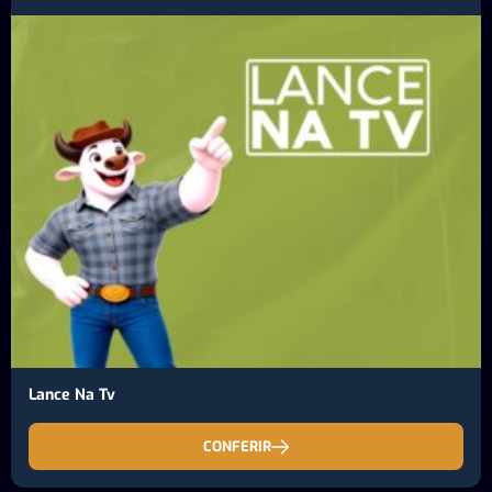
Lance Na Tv
CONFERIR