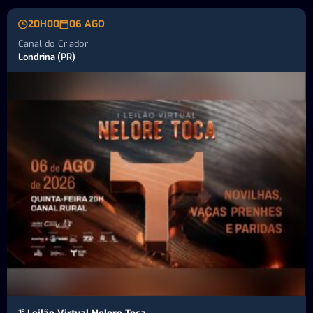
20H00
06 AGO
Canal do Criador
Londrina (PR)