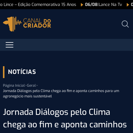
ão Lince – Edição Comemorativa 15 Anos
06/08
|
Lance Na Tv
NOTÍCIAS
Página Inicial
>
Geral
>
Jornada Diálogos pelo Clima chega ao fim e aponta caminhos para um
agronegócio mais sustentável
Jornada Diálogos pelo Clima
chega ao fim e aponta caminhos