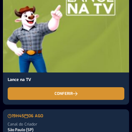
Lance na TV
CONFERIR
19H45
06 AGO
Canal do Criador
São Paulo (SP)