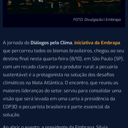
FOTO: Divulgação l Embrapa
A jornada do
Diálogos pelo Clima
,
iniciativa da Embrapa
que percorreu todos os biomas brasileiros, chegou ao seu
destino final nesta quarta-feira (8/10), em São Paulo (SP),
com um recado claro para o produtor rural: a pecuária
sustentável é a protagonista na solução dos desafios
climáticos na Mata Atlântica. O encontro, que reuniu as
maiores lideranças do setor, serviu para consolidar uma
visão que será levada em uma carta à presidência da
COP30: o pecuarista brasileiro é parte essencial da
solução.
Ao abrir o evento, a presidente da Embrapa, Silvia