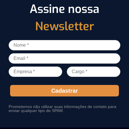
Assine nossa
Newsletter
Cadastrar
Prometemos não utilizar suas informações de contato para
enviar qualquer tipo de SPAM.