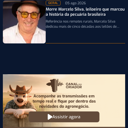
05 ago 2026
GERAL
Morre Marcelo Silva, leiloeiro que marcou
a história da pecuária brasileira
Referência nos remates rurais, Marcelo Silva
dedicou mais de cinco décadas aos leilões de
genética bovina e de cavalos Crioulos,…
Acompanhe as transmissões em
tempo real e fique por
dentro das
novidades do agronegócio.
Assistir agora