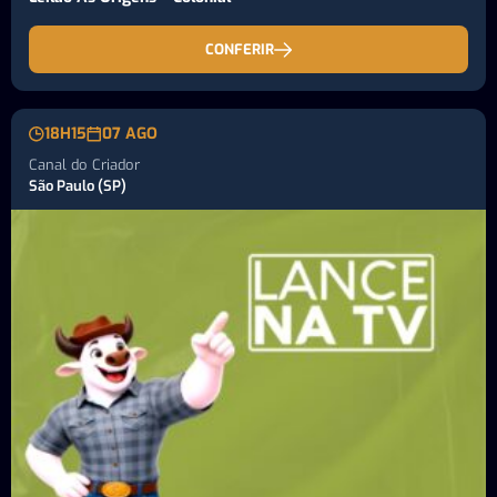
CONFERIR
18H15
07 AGO
Canal do Criador
São Paulo (SP)