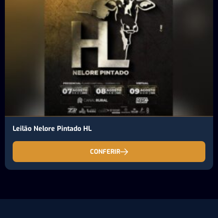
Leilão Nelore Pintado HL
CONFERIR