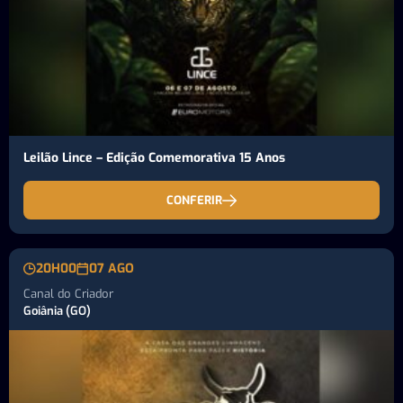
Leilão Lince – Edição Comemorativa 15 Anos
CONFERIR
20H00
07 AGO
Canal do Criador
Goiânia (GO)