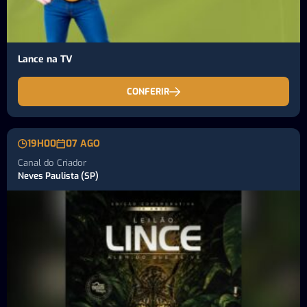
Lance na TV
CONFERIR
19H00
07 AGO
Canal do Criador
Neves Paulista (SP)