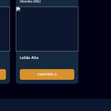
Uberaba (MG)
Leilão Alta
CONFERIR