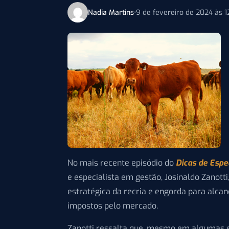
Nadia Martins
•
9 de fevereiro de 2024 às 
No mais recente episódio do
Dicas de Espec
e especialista em gestão, Josinaldo Zanott
estratégica da recria e engorda para alca
impostos pelo mercado.
Zanotti ressalta que, mesmo em algumas s