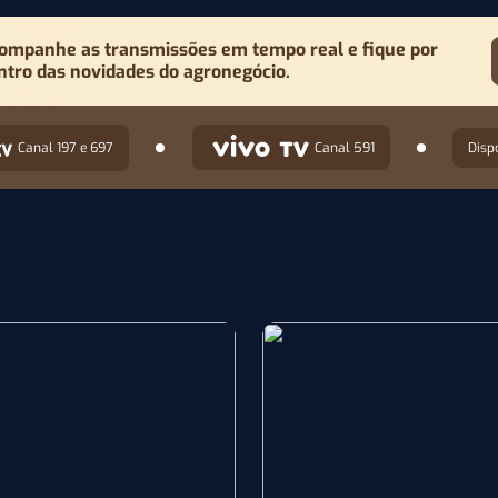
ompanhe as transmissões em tempo real e fique por
ntro das novidades do agronegócio.
Canal 197 e 697
Canal 591
Disp