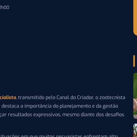
12h00
ialista
, transmitido pelo Canal do Criador, o zootecnista
i, destaca a importância do planejamento e da gestão
nçar resultados expressivos, mesmo diante dos desafios
ituações em que muitos pecuaristas enfrentam alto