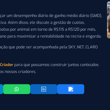
çar um desempenho diário de ganho médio diário (GMD),
tiva. Além disso, ele discute a gestão de custos,
olso por animal em torno de R$115 a R$120 por mês,
ano para maximizar a rentabilidade na recria e engorda.
ação que pode ser acompanhada pela SKY, NET, CLARO
 Criador
para que possamos construir juntos conteúdos
os nossos criadores.