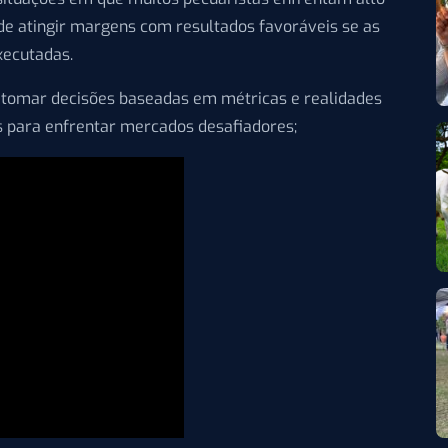
de atingir margens com resultados favoráveis se as
xecutadas.
de tomar decisões baseadas em métricas e realidades
as para enfrentar mercados desafiadores;