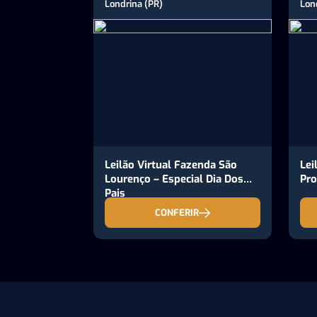
Londrina (PR)
Lon
Leilão Virtual Fazenda São
Lei
Lourenço – Especial Dia Dos
Pro
Pais
CONFERIR