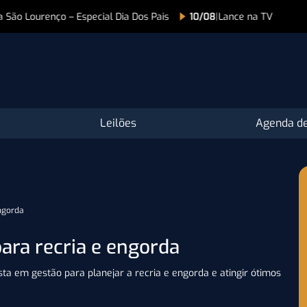
 Especial Dia Dos Pais
10/08
|
Lance na TV
Leilões
Agenda de
engorda
ara recria e engorda
ista em gestão para planejar a recria e engorda e atingir ótimos