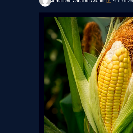
Jornalismo Canal do Criador
•
1 de feve