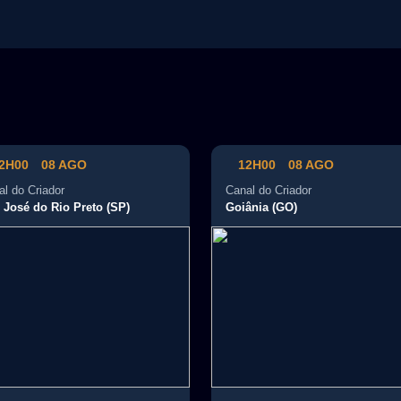
2H00
08 AGO
12H00
08 AGO
l do Criador
Canal do Criador
 José do Rio Preto (SP)
Goiânia (GO)