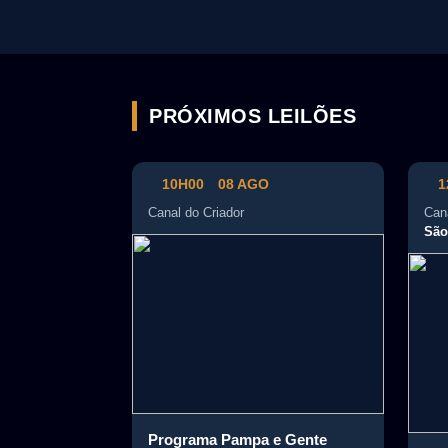
produção…
PRÓXIMOS LEILÕES
10H00
08 AGO
1
Canal do Criador
Cana
São
Programa Pampa e Gente