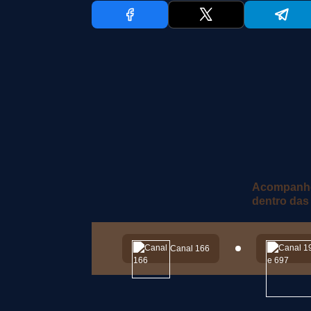
Acompanhe 
dentro das
Canal 166