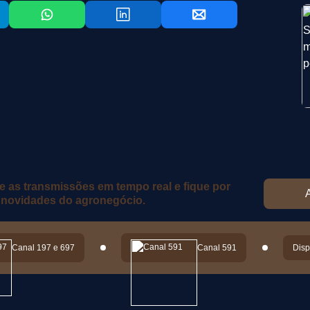
as transmissões em tempo real e fique por
A
 novidades do agronegócio.
Canal 197 e 697
Canal 591
Disp