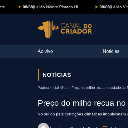
08/08
|
Leilão Nelore Pintado HL
08/08
|
Leilão Virtual Nelor
Ao vivo
Notícias
NOTÍCIAS
Página Inicial
>
Geral
>
Preço do milho recua no estado de
Preço do milho recua n
No sul do país condições climáticas impulsionam 