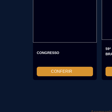
59ª
CONGRESSO
BRA
CONFERIR
Acompanhe 