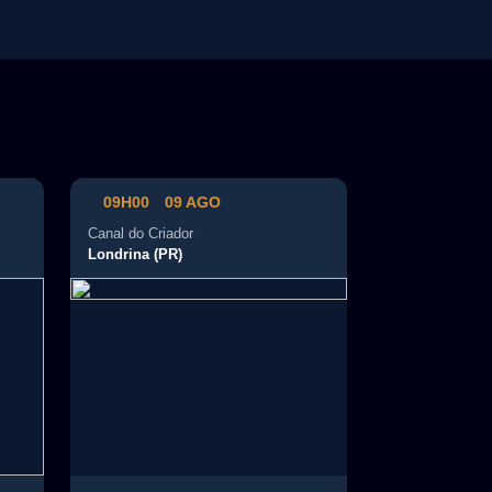
campo…
09H00
09 AGO
Canal do Criador
Londrina (PR)