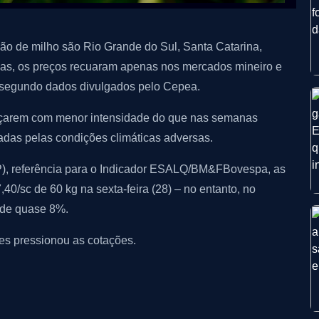
erão de milho são Rio Grande do Sul, Santa Catarina,
las, os preços recuaram apenas nos mercados mineiro e
o, segundo dados divulgados pelo Cepea.
nçarem com menor intensidade do que nas semanas
nadas pelas condições climáticas adversas.
P), referência para o Indicador ESALQ/BM&FBovespa, as
0/sc de 60 kg na sexta-feira (28) – no entanto, no
é de quase 8%.
es pressionou as cotações.