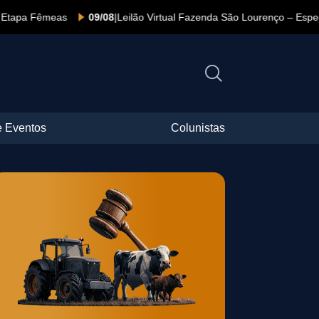
êmeas
09/08
|
Leilão Virtual Fazenda São Lourenço – Especial Dia D
 Eventos
Colunistas