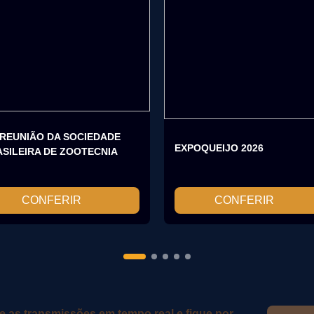
 REUNIÃO DA SOCIEDADE
EXPOQUEIJO 2026
SILEIRA DE ZOOTECNIA
CONFERIR
CONFERIR
as transmissões em tempo real e fique por