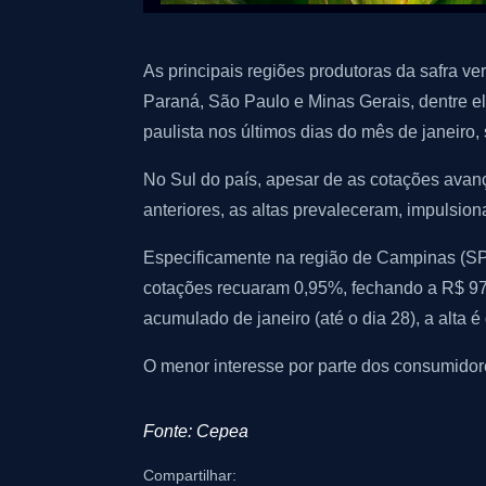
As principais regiões produtoras da safra v
Paraná, São Paulo e Minas Gerais, dentre e
paulista nos últimos dias do mês de janeir
No Sul do país, apesar de as cotações ava
anteriores, as altas prevaleceram, impulsio
Especificamente na região de Campinas (S
cotações recuaram 0,95%, fechando a R$ 97,4
acumulado de janeiro (até o dia 28), a alta 
O menor interesse por parte dos consumidor
Fonte: Cepea
Compartilhar: