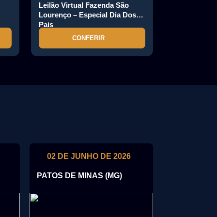
Leilão Virtual Fazenda São
Lourenço – Especial Dia Dos
Pais
CONFERIR
02 DE JUNHO DE 2026
21 DE MA
PATOS DE MINAS (MG)
RIBEIRÃO P