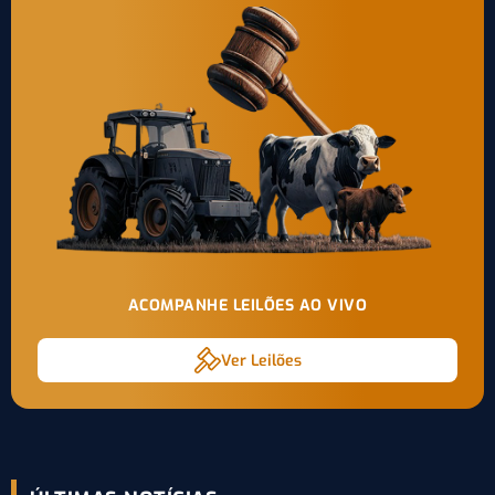
ACOMPANHE LEILÕES AO VIVO
Ver Leilões