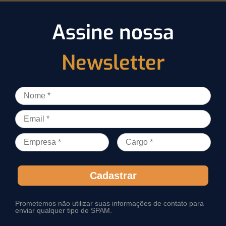
Assine nossa
Newsletter
Cadastrar
Prometemos não utilizar suas informações de contato para
enviar qualquer tipo de SPAM.