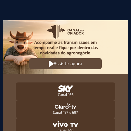
Acompanhe as transmissões em
tempo real e fique por
dentro das
novidades do agronegócio.
Assistir agora
Canal 166
Canal 197 e 697
Canal 591