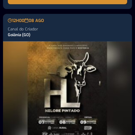
12H00
08 AGO
Canal do Criador
Goiânia (GO)