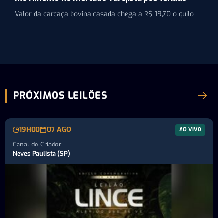
Valor da carcaça bovina casada chega a R$ 19,70 o quilo
PRÓXIMOS LEILÕES
19H00
07 AGO
AO VIVO
Canal do Criador
Neves Paulista (SP)