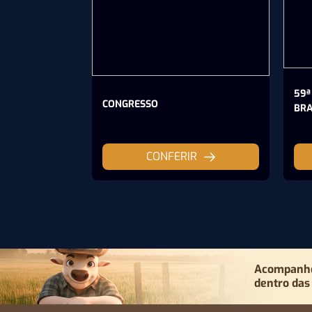
59ª
CONGRESSO
BRA
CONFERIR
Acompanhe 
dentro das