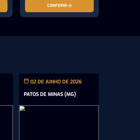
CONFERIR
02 DE JUNHO DE 2026
21 DE MAI
PATOS DE MINAS (MG)
RIBEIRÃO PR