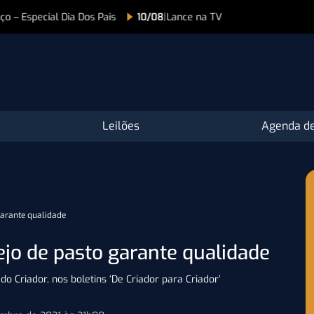
 Especial Dia Dos Pais
10/08
|
Lance na TV
Leilões
Agenda de
garante qualidade
jo de pasto garante qualidade
o Criador, nos boletins ‘De Criador para Criador’