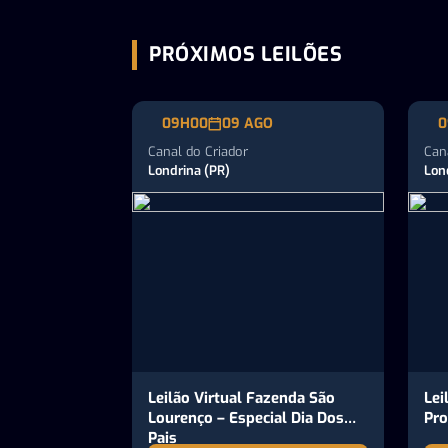
PRÓXIMOS LEILÕES
09H00
09 AGO
0
Canal do Criador
Can
Londrina (PR)
Lon
Leilão Virtual Fazenda São
Lei
Lourenço – Especial Dia Dos
Pro
Pais