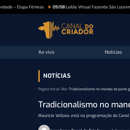
dade – Etapa Fêmeas
09/08
|
Leilão Virtual Fazenda São Lourenço –
Ao vivo
Notícias
NOTÍCIAS
Página Inicial
>
Boi
>
Tradicionalismo no manejo de pasto 
Tradicionalismo no mane
Maurício Velloso, está na programação do Canal d