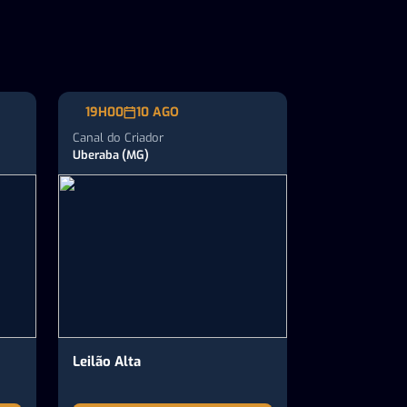
19H00
10 AGO
Canal do Criador
Uberaba (MG)
Leilão Alta