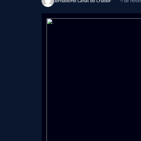
Jornalismo Canal do Criador
•
1 de nov