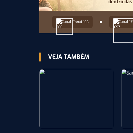
dentro das
Canal 166
VEJA TAMBÉM