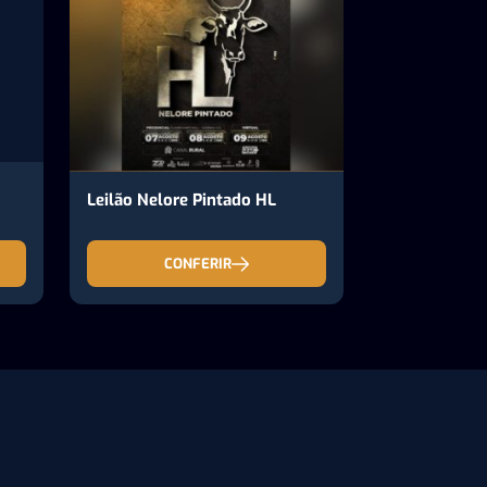
Leilão Nelore Pintado HL
CONFERIR