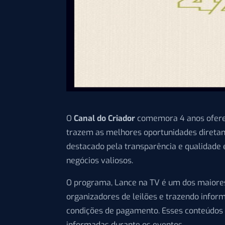
O
Canal do Criador
comemora 4 anos oferec
trazem as melhores oportunidades diretame
destacado pela transparência e qualidade
negócios valiosos.
O programa, Lance na TV é um dos maiores
organizadores de leilões e trazendo infor
condições de pagamento. Esses conteúdos 
informadas durante os eventos.