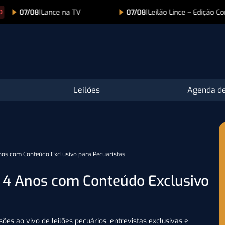
ance na TV
07/08
|
Leilão Lince – Edição Comemorativa 
Leilões
Agenda de
nos com Conteúdo Exclusivo para Pecuaristas
a 4 Anos com Conteúdo Exclusivo
es ao vivo de leilões pecuários, entrevistas exclusivas e