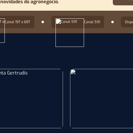
 novidades do agronegócio.
Canal 197 e 697
Canal 591
Disp