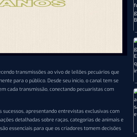
endo transmissões ao vivo de leilões pecuários que
nte para o público. Desde seu início, o canal tem se
 em cada transmissão, conectando pecuaristas com
 sucessos, apresentando entrevistas exclusivas com
mações detalhadas sobre raças, categorias de animais e
são essenciais para que os criadores tomem decisões