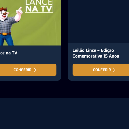
Leilão Lince – Edição
ce na TV
Comemorativa 15 Anos
CONFERIR
CONFERIR