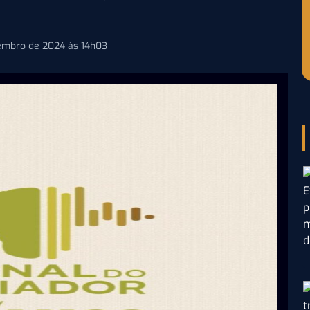
tembro de 2024 às 14h03