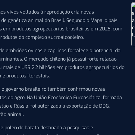
os vivos voltados à reprodução cria novas
 de genética animal do Brasil. Segundo o Mapa, o país
s em produtos agropecuários brasileiros em 2025, com
produtos do complexo sucroalcooleiro.
 de embriões ovinos e caprinos fortalece o potencial da
uminantes. O mercado chileno já possui forte relação
u mais de US$ 2,2 bilhões em produtos agropecuários do
 e produtos florestais.
, o governo brasileiro também confirmou novas
tos do agro. Na União Econômica Euroasiática, formada
stão e Rússia, foi autorizada a exportação de DDG,
ção animal.
e pólen de batata destinado a pesquisas e