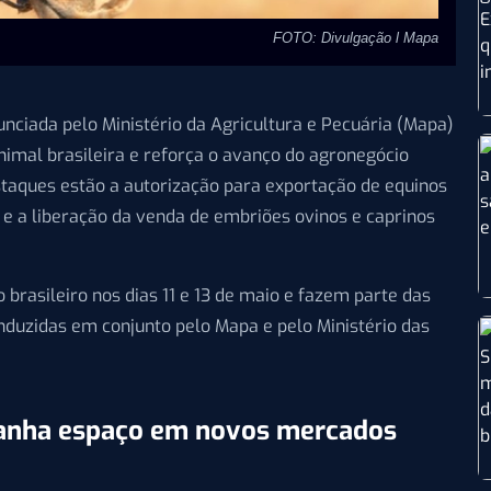
FOTO: Divulgação l Mapa
ciada pelo Ministério da Agricultura e Pecuária (Mapa)
nimal brasileira e reforça o avanço do agronegócio
estaques estão a autorização para exportação de equinos
 e a liberação da venda de embriões ovinos e caprinos
brasileiro nos dias 11 e 13 de maio e fazem parte das
onduzidas em conjunto pelo Mapa e pelo Ministério das
 ganha espaço em novos mercados