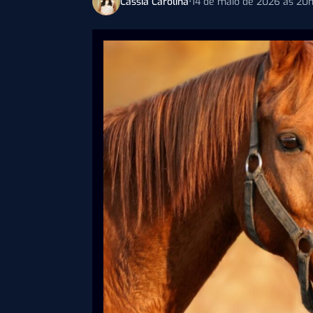
Cassia Carolina
•
14 de maio de 2026 às 20