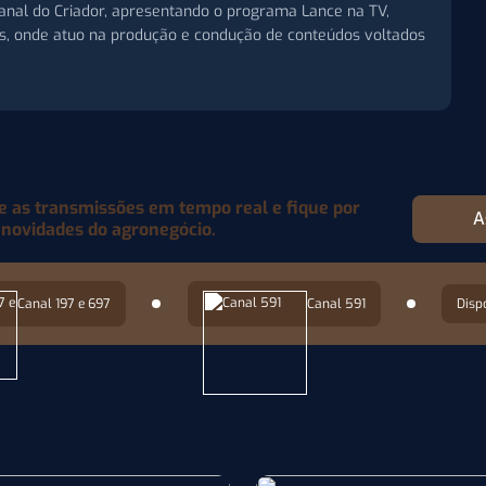
 Canal do Criador, apresentando o programa Lance na TV,
is, onde atuo na produção e condução de conteúdos voltados
as transmissões em tempo real e fique por
A
 novidades do agronegócio.
Canal 197 e 697
Canal 591
Disp