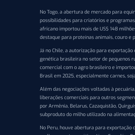
No Togo, a abertura de mercado para equin
possibilidades para criatórios e programas
africano importou mais de US$ 148 milhõe
destaque para proteínas animais, couro e 
Já no Chile, a autorização para exportação
genética brasileira no setor de pequenos r
comercial com o agro brasileiro e importo
Brasil em 2025, especialmente carnes, soja
Além das negociações voltadas à pecuária
liberações comerciais para outros segmen
por Armênia, Belarus, Cazaquistão, Quirgui
subproduto do milho utilizado na alimenta
No Peru, houve abertura para exportação d