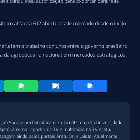
asil conquistou autorização para exportar pâncreas
ileiro alcança 612 aberturas de mercado desde o início
refletem o trabalho conjunto entre o governo brasileiro
nça da agropecuária nacional em mercados estratégicos
ção Social com habilitação em Jornalismo pela Universidade
trajetória como repórter de TV e multimídia na TV Aratu,
assagem ainda pelos portais Aratu On e LeiaJá. Atualmente,