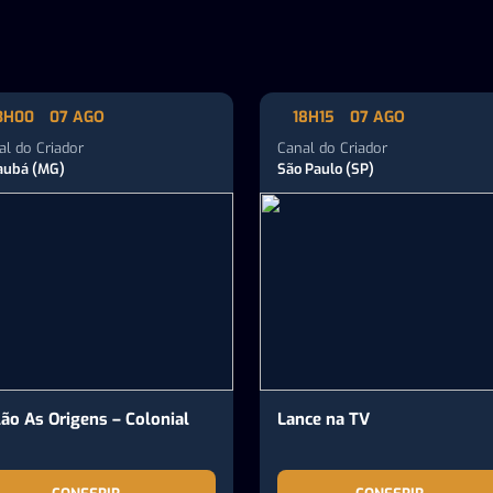
3H00
07 AGO
18H15
07 AGO
al do Criador
Canal do Criador
aubá (MG)
São Paulo (SP)
lão As Origens – Colonial
Lance na TV