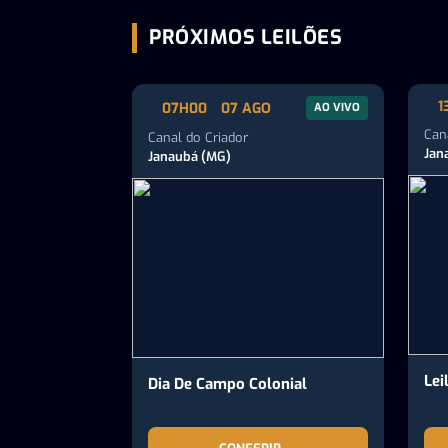
PRÓXIMOS LEILÕES
1
07H00
07 AGO
AO VIVO
Can
Canal do Criador
Jan
Janaubá (MG)
Lei
Dia De Campo Colonial