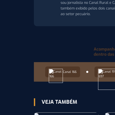
sou jornalista no Canal Rural e
também exibido pelos dois cana
ao setor pecuário.
Acompanhe 
dentro das
Canal 166
VEJA TAMBÉM