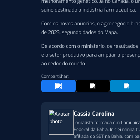
melhoramento genético. Já no Canadá, o Br
suíno destinado à indústria farmacêutica.
Com os novos anúncios, o agronegócio bras
de 2023, segundo dados do Mapa.
De acordo com o ministério, os resultados 
e o setor produtivo para ampliar a prese
ao redor do mundo.
Compartilhar:
Cassia Carolina
Jornalista formada em Comunica
Federal da Bahia. Iniciei minha 
afiliada do SBT na Bahia, com p