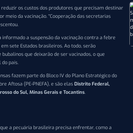
a, reduzir os custos dos produtores que precisam destinar
or meio da vacinação. “Cooperação das secretarias
escentou.
a informado a suspensão da vacinação contra a febre
em sete Estados brasileiros. Ao todo, serão
bubalinos que deixarão de ser vacinados, o que
 do país.
nsas fazem parte do Bloco IV do Plano Estratégico do
bre Aftosa (PE-PNEFA), e são elas
Distrito Federal,
rosso do Sul, Minas Gerais e Tocantins
.
ue a pecuária brasileira precisa enfrentar, como a