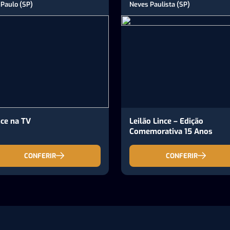
 Paulo (SP)
Neves Paulista (SP)
ce na TV
Leilão Lince – Edição
Comemorativa 15 Anos
CONFERIR
CONFERIR