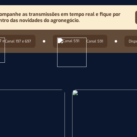
ompanhe as transmissões em tempo real e fique por
ntro das novidades do agronegócio.
Canal 197 e 697
Canal 591
Disp