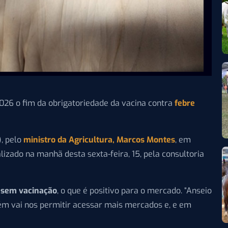
026 o fim da obrigatoriedade da vacina contra
febre
), pelo
ministro da Agricultura, Marcos Montes
, em
lizado na manhã desta sexta-feira, 15, pela consultoria
a sem vacinação
, o que é positivo para o mercado. “Anseio
ém vai nos permitir acessar mais mercados e, e em