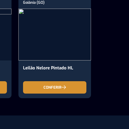
Goiânia (GO)
Leilão Nelore Pintado HL
CONFERIR