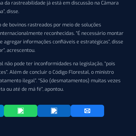
ema da rastreabilidade já está em discussão na Câmara
”, disse.
ro de bovinos rastreados por meio de soluções
internacionalmente reconhecidas. “É necessário montar
 agregar informações confiáveis e estratégicas”, disse
or”, acrescentou.
 não pode ter inconformidades na legislação, “pois
ntes”. Além de concluir o Código Florestal, o ministro
matamento ilegal”. “São (desmatamentos) muitas vezes
ta ou até de má fé”, apontou.