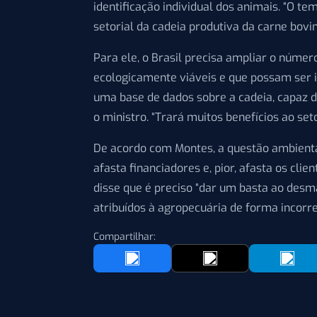
identificação individual dos animais. “O t
setorial da cadeia produtiva da carne bovina
Para ele, o Brasil precisa ampliar o núme
ecologicamente viáveis e que possam ser 
uma base de dados sobre a cadeia, capaz de
o ministro. “Trará muitos benefícios ao set
De acordo com Montes, a questão ambiental
afasta financiadores e, pior, afasta os clie
disse que é preciso “dar um basta ao des
atribuídos à agropecuária de forma incorre
Compartilhar: