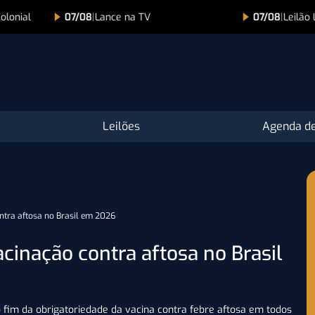
07/08
|
Leilão Lince – Edição Comemorativa 15 Anos
Leilões
Agenda de
ntra aftosa no Brasil em 2026
cinação contra aftosa no Brasil
fim da obrigatoriedade da vacina contra febre aftosa em todos