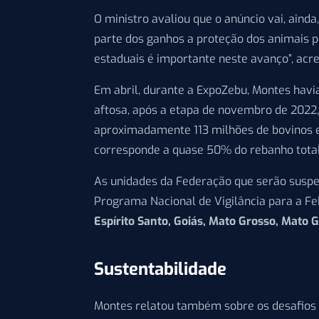
O ministro avaliou que o anúncio vai, aind
parte dos ganhos a proteção dos animais p
estaduais é importante neste avanço”, acr
Em abril, durante a ExpoZebu, Montes havi
aftosa, após a etapa de novembro de 2022, 
aproximadamente 113 milhões de bovinos e 
corresponde a quase 50% do rebanho total
As unidades da Federação que serão suspe
Programa Nacional de Vigilância para a Fe
Espírito Santo, Goiás, Mato Grosso, Mato G
Sustentabilidade
Montes relatou também sobre os desafios q