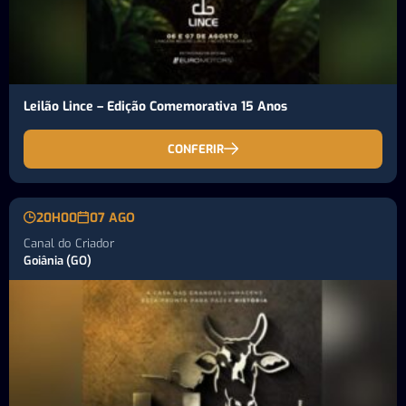
Leilão Lince – Edição Comemorativa 15 Anos
CONFERIR
20H00
07 AGO
Canal do Criador
Goiânia (GO)