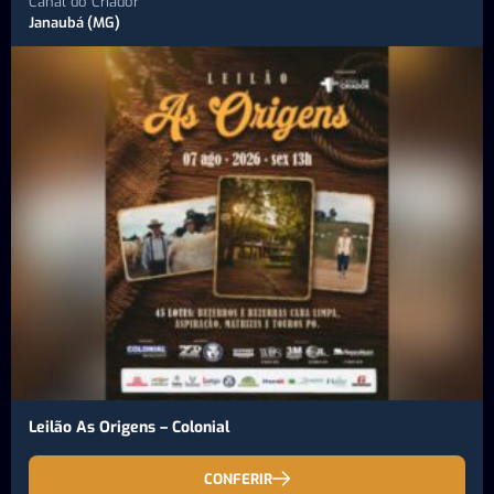
Canal do Criador
Janaubá (MG)
Leilão As Origens – Colonial
CONFERIR