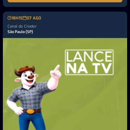
18H15
07 AGO
Canal do Criador
São Paulo (SP)