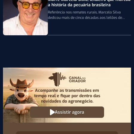
a história da pecuária brasileira
Referência nos remates rurais, Marcelo Silva
dedicou mais de cinco décadas aos leilões de
genética bovina e de cavalos Crioulos,…
Acompanhe as transmissões em
tempo real e fique por
dentro das
novidades do agronegócio.
Assistir agora