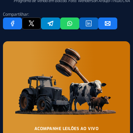
Programa de Venda em Balcão. Foto: Wenderson Araujo-Trilux/CNA
Compartilhar:
ACOMPANHE LEILÕES AO VIVO