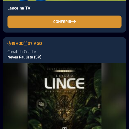
Lance na TV
CONFERIR
19H00
07 AGO
Canal do Criador
Neves Paulista (SP)