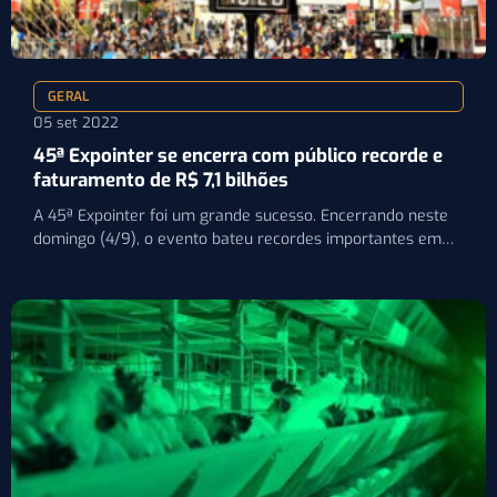
GERAL
05 set 2022
45ª Expointer se encerra com público recorde e
faturamento de R$ 7,1 bilhões
A 45ª Expointer foi um grande sucesso. Encerrando neste
domingo (4/9), o evento bateu recordes importantes em
relação…