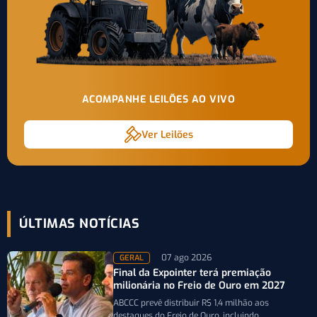
ACOMPANHE LEILÕES AO VIVO
Ver Leilões
ÚLTIMAS NOTÍCIAS
07 ago 2026
GERAL
Final da Expointer terá premiação
milionária no Freio de Ouro em 2027
ABCCC prevê distribuir R$ 1,4 milhão aos
destaques do Freio de Ouro, incluindo