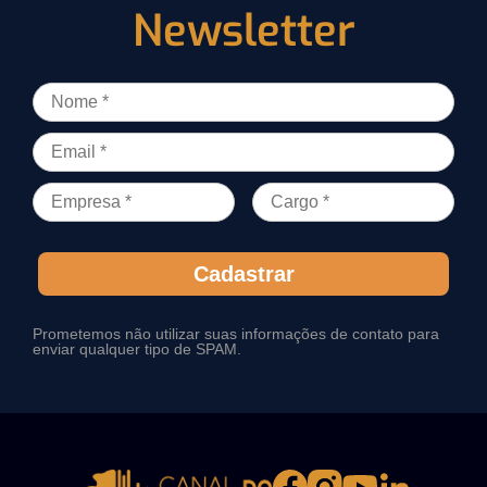
Newsletter
Cadastrar
Prometemos não utilizar suas informações de contato para
enviar qualquer tipo de SPAM.