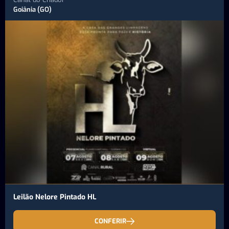
Goiânia (GO)
Leilão Nelore Pintado HL
CONFERIR