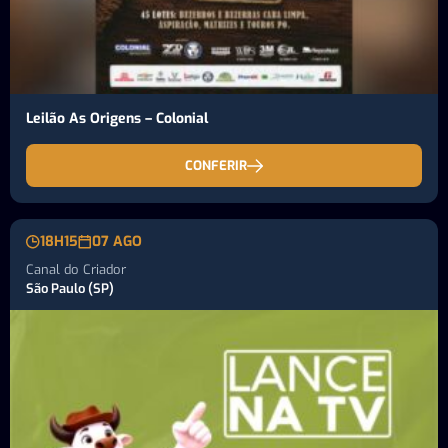
Leilão As Origens – Colonial
CONFERIR
18H15
07 AGO
Canal do Criador
São Paulo (SP)