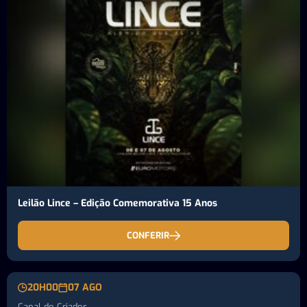
Leilão Lince – Edição Comemorativa 15 Anos
CONFERIR
20H00
07 AGO
Canal do Criador