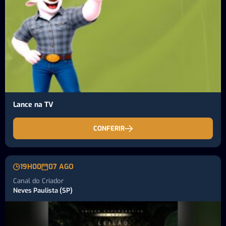
Lance na TV
CONFERIR
19H00
07 AGO
Canal do Criador
Neves Paulista (SP)