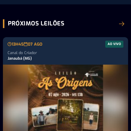
PRÓXIMOS LEILÕES
13H45
07 AGO
AO VIVO
Canal do Criador
Janaubá (MG)