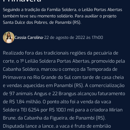
Seguindo a tradição da Família Soldera, o Leilão Portas Abertas
também teve seu momento solidário. Para auxiliar o projeto
Santa Dulce dos Pobres, de Panambi (RS).
Cassia Carolina
•
22 de agosto de 2022 às 17h00
Realizado fora das tradicionais regiões da pecuária de
corte, o 1º Leilão Soldera Portas Abertas, promovido pela
Cabanha Soldera, marcou o começo da Temporada de
Primavera no Rio Grande do Sul com tarde de casa cheia
e vendas aquecidas em Panambi (RS). A comercialização
de 97 animais Angus e 22 Brangus alcançou faturamento
de R$ 1,84 milhão. O ponto alto foi a venda da vaca
Soldera TEI 6254 por R$ 100,1 mil para a criadora Mirian
Brune, da Cabanha da Figueira, de Panambi (RS).
Disputada lance a lance, a vaca é fruto de embrião