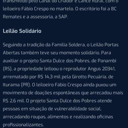
transmitido pelo Canal do Criador e Lance Rural, com o
leiloeiro Fábio Crespo no martelo. O escritório foi a BC
Remates e a assessoria, a SAP.
Leilão Solidário
Seguindo a tradição da Família Soldera, o Leilão Portas
Abertas também teve seu momento solidário. Para
auxiliar o projeto Santa Dulce dos Pobres, de Panambi
(RS), a propriedade leiloou o reprodutor Angus 20341,
arrematado por R$ 14,3 mil pela Girotto Pecuária, de
Iturama (PR). O leiloeiro Fábio Crespo ainda puxou um
movimento de doações espontâneas que arrecadou mais
R$ 2,6 mil. O projeto Santa Dulce dos Pobres atende
pessoas em situação de vulnerabilidade social,
arrecadando roupas, alimentos e realizando oficinas
profissionalizantes.