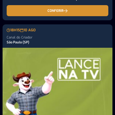
CONFERIR
18H15
10 AGO
Canal do Criador
São Paulo (SP)