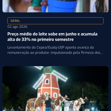
GERAL
02 ago 2026
Preço médio do leite sobe em junho e acumula
alta de 33% no primeiro semestre
Levantamento do Cepea/Esalq-USP aponta avanço da
remuneração ao produtor, impulsionado pela firmeza dos
derivados e pela oferta limitada…