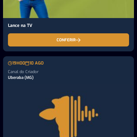
Lance na TV
CONFERIR
19H00
10 AGO
Canal do Criador
Uberaba (MG)