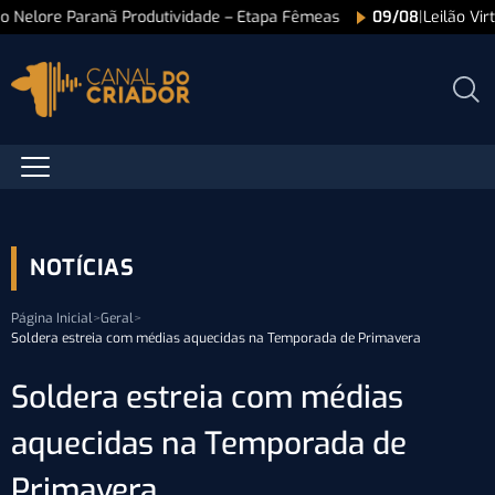
ão Nelore Paranã Produtividade – Etapa Fêmeas
09/08
|
Leilão Vi
NOTÍCIAS
Página Inicial
>
Geral
>
Soldera estreia com médias aquecidas na Temporada de Primavera
Soldera estreia com médias
aquecidas na Temporada de
Primavera