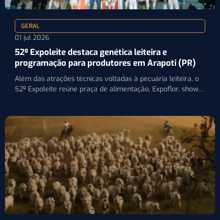
GERAL
01 jul 2026
52º Expoleite destaca genética leiteira e
programação para produtores em Arapoti (PR)
Além das atrações técnicas voltadas à pecuária leiteira, o
52º Expoleite reúne praça de alimentação, Expoflor, shows
gratuitos…