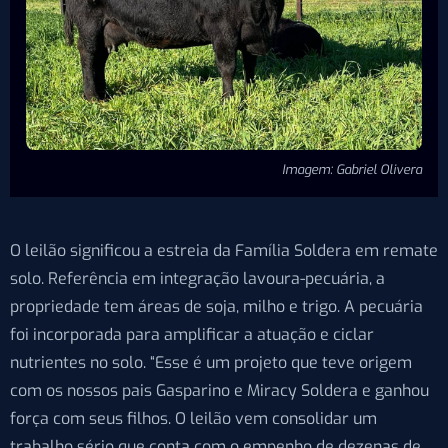
Imagem: Gabriel Olivera
O leilão significou a estreia da Família Soldera em remate
solo. Referência em integração lavoura-pecuária, a
propriedade tem áreas de soja, milho e trigo. A pecuária
foi incorporada para amplificar a atuação e ciclar
nutrientes no solo. “Esse é um projeto que teve origem
com os nossos pais Gasparino e Miracy Soldera e ganhou
força com seus filhos. O leilão vem consolidar um
trabalho sério que conta com o empenho de dezenas de