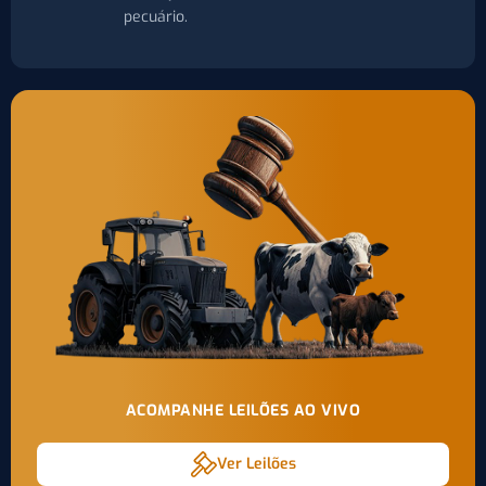
pecuário.
ACOMPANHE LEILÕES AO VIVO
Ver Leilões