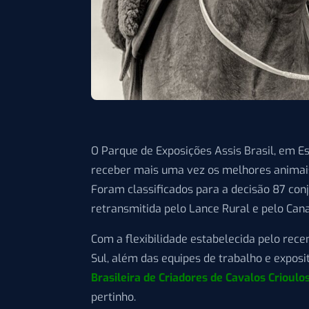
O Parque de Exposições Assis Brasil, em Est
receber mais uma vez os melhores animais d
Foram classificados para a decisão 87 con
retransmitida pelo Lance Rural e pelo Cana
Com a flexibilidade estabelecida pelo rec
Sul, além das equipes de trabalho e expo
Brasileira de Criadores de Cavalos Crioulo
pertinho.