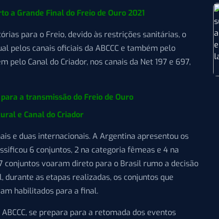
rto a Grande Final do Freio de Ouro 2021
órias para o Freio, devido às restrições sanitárias, o
al pelos canais oficiais da ABCCC e também pelo
ém pelo Canal do Criador, nos canais da Net 197 e 697,
para a transmissão do Freio de Ouro
ural e Canal do Criador
nais e duas internacionais. A Argentina apresentou os
assificou 6 conjuntos, 2 na categoria fêmeas e 4 na
7 conjuntos voaram direto para o Brasil rumo a decisão
l, durante as etapas realizadas, os conjuntos que
am habilitados para a final.
a ABCCC, se prepara para a retomada dos eventos