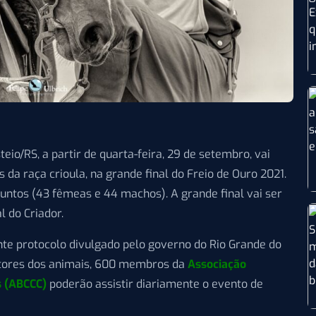
eio/RS, a partir de quarta-feira, 29 de setembro, vai
a raça crioula, na grande final do Freio de Ouro 2021.
juntos (43 fêmeas e 44 machos). A grande final vai ser
l do Criador.
ente protocolo divulgado pelo governo do Rio Grande do
sitores dos animais, 600 membros da
Associação
s (ABCCC)
poderão assistir diariamente o evento de