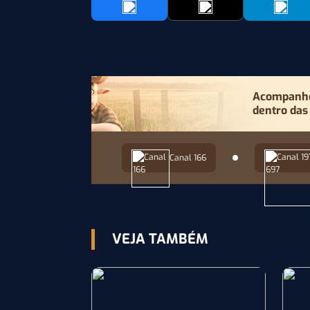
Acompanhe 
dentro das
Canal 166
VEJA TAMBÉM