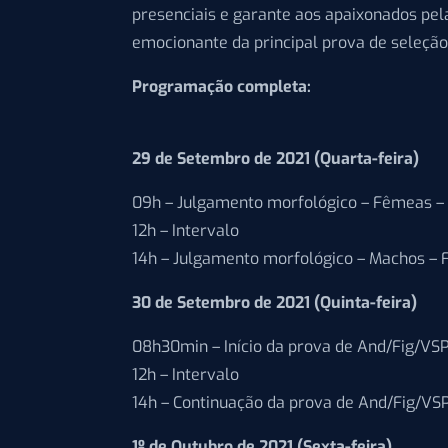
presenciais e garante aos apaixonados pel
emocionante da principal prova de seleção
Programação completa:
29 de Setembro de 2021 (Quarta-feira)
09h – Julgamento morfológico – Fêmeas – 
12h – Intervalo
14h – Julgamento morfológico – Machos – 
30 de Setembro de 2021 (Quinta-feira)
08h30min – Início da prova de And/Fig/VSP
12h – Intervalo
14h – Continuação da prova de And/Fig/VSP
1º de Outubro de 2021 (Sexta-feira)