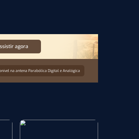
ssistir agora
onível na antena Parabólica Digital e Analógica