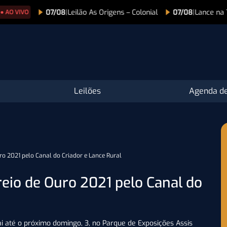
 As Origens – Colonial
07/08
|
Lance na TV
07/08
|
Lei
Leilões
Agenda de
o 2021 pelo Canal do Criador e Lance Rural
eio de Ouro 2021 pelo Canal do
ai até o próximo domingo, 3, no Parque de Exposições Assis