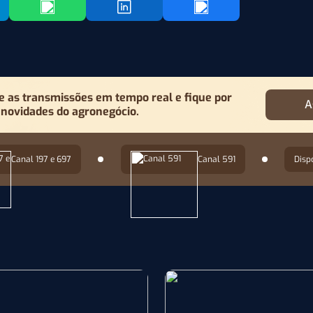
as transmissões em tempo real e fique por
A
 novidades do agronegócio.
Canal 197 e 697
Canal 591
Disp