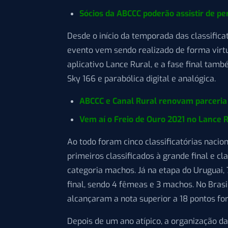
Sócios da ABCCC poderão assistir de pe
Desde o início da temporada das classificat
evento vem sendo realizado de forma virtu
aplicativo Lance Rural, e a fase final tamb
Sky 166 e parabólica digital e analógica.
ABCCC e Canal Rural renovam parceria 
Vem aí o Freio de Ouro 2021 no Lance R
Ao todo foram cinco classificatórias nacio
primeiros classificados à grande final e cl
categoria machos. Já na etapa do Uruguai, 
final, sendo 4 fêmeas e 3 machos. No Brasi
alcançaram a nota superior a 18 pontos for
Depois de um ano atípico, a organização d