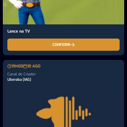
Lance na TV
CONFERIR
19H00
10 AGO
Canal do Criador
Uberaba (MG)