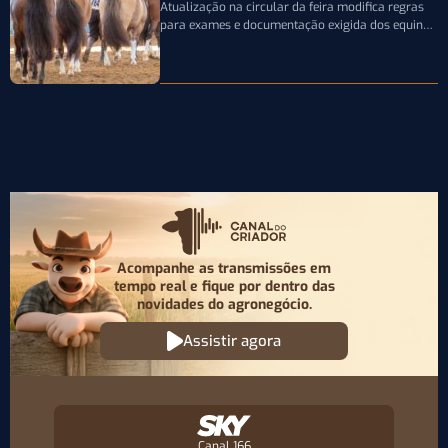
entenda
Atualização na circular da feira modifica regras
para exames e documentação exigida dos equinos
que participarão da Expointer 2026
Acompanhe as transmissões em
tempo real e fique por
dentro das
novidades do agronegócio.
Assistir agora
Canal 166