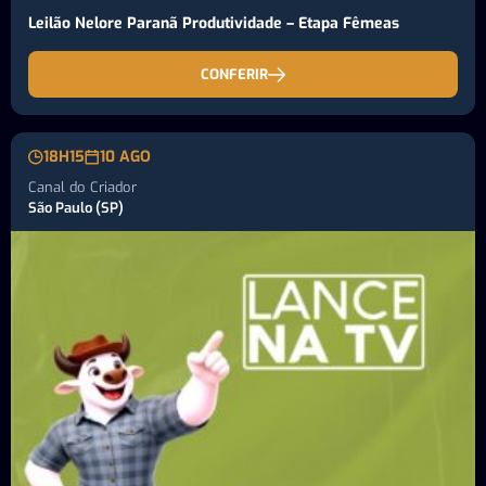
Leilão Nelore Paranã Produtividade – Etapa Fêmeas
CONFERIR
18H15
10 AGO
Canal do Criador
São Paulo (SP)