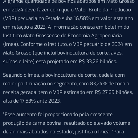
A grande quantidade de bovinos abatidos em Mato Grosso
em 2024 deve fazer com que o Valor Bruto da Produção
(VBP) pecuária no Estado suba 16,58% em valor este ano
em relação a 2023. A informação consta em boletim do
Instituto Mato-Grossense de Economia Agropecuária
(Imea). Conforme o instituto, o VBP pecuário de 2024 em
Mato Grosso (que inclui bovinocultura de corte, aves,
suínos e leite) está projetado em R$ 33,26 bilhões.
Segundo o Imea, a bovinocultura de corte, cadeia com
maior participação no segmento, com 83,24% de toda a
receita gerada, tem o VBP estimado em R$ 27,69 bilhões,
alta de 17,53% ante 2023.
“Esse aumento foi proporcionado pela crescente
produção de carne bovina, resultado do elevado volume
de animais abatidos no Estado”, justifica o Imea. “Para