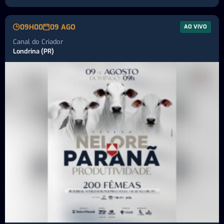
09H00
09 AGO
AO VIVO
Canal do Criador
Londrina (PR)