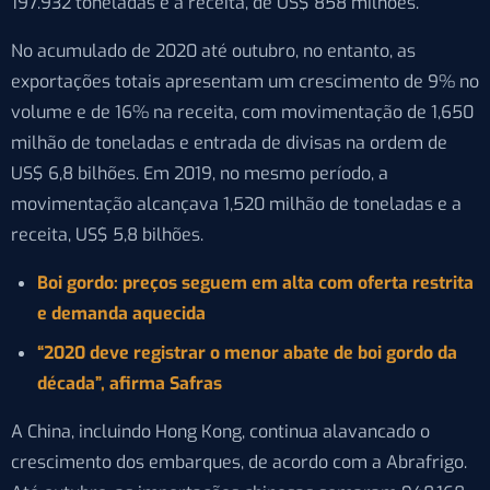
197.932 toneladas e a receita, de US$ 858 milhões.
No acumulado de 2020 até outubro, no entanto, as
exportações totais apresentam um crescimento de 9% no
volume e de 16% na receita, com movimentação de 1,650
milhão de toneladas e entrada de divisas na ordem de
US$ 6,8 bilhões. Em 2019, no mesmo período, a
movimentação alcançava 1,520 milhão de toneladas e a
receita, US$ 5,8 bilhões.
Boi gordo: preços seguem em alta com oferta restrita
e demanda aquecida
“2020 deve registrar o menor abate de boi gordo da
década”, afirma Safras
A China, incluindo Hong Kong, continua alavancado o
crescimento dos embarques, de acordo com a Abrafrigo.