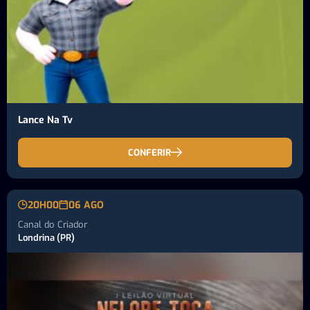
Lance Na Tv
CONFERIR
20H00
06 AGO
Canal do Criador
Londrina (PR)