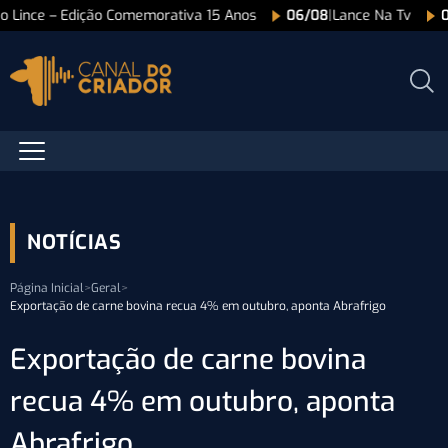
ão Lince – Edição Comemorativa 15 Anos
06/08
|
Lance Na Tv
NOTÍCIAS
Página Inicial
>
Geral
>
Exportação de carne bovina recua 4% em outubro, aponta Abrafrigo
Exportação de carne bovina
recua 4% em outubro, aponta
Abrafrigo