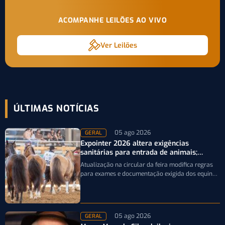
ACOMPANHE LEILÕES AO VIVO
Ver Leilões
ÚLTIMAS NOTÍCIAS
05 ago 2026
GERAL
Expointer 2026 altera exigências
sanitárias para entrada de animais;
entenda
Atualização na circular da feira modifica regras
para exames e documentação exigida dos equinos
que participarão da Expointer 2026
05 ago 2026
GERAL