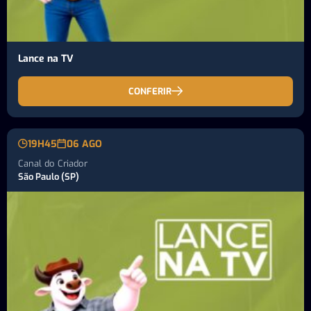
Lance na TV
CONFERIR
19H45
06 AGO
Canal do Criador
São Paulo (SP)