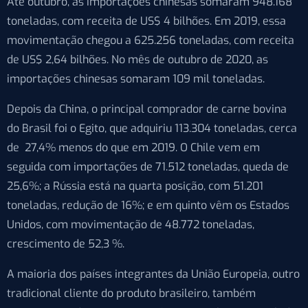
Até outubro, as importações chinesas somaram 948.168
toneladas, com receita de US$ 4 bilhões. Em 2019, essa
movimentação chegou a 625.256 toneladas, com receita
de US$ 2,64 bilhões. No mês de outubro de 2020, as
importações chinesas somaram 109 mil toneladas.
Depois da China, o principal comprador de carne bovina
do Brasil foi o Egito, que adquiriu 113.304 toneladas, cerca
de 27,4% menos do que em 2019. O Chile vem em
seguida com importações de 71.512 toneladas, queda de
25,6%; a Rússia está na quarta posição, com 51.201
toneladas, redução de 16%; e em quinto vêm os Estados
Unidos, com movimentação de 48.772 toneladas,
crescimento de 52,3 %.
A maioria dos países integrantes da União Europeia, outro
tradicional cliente do produto brasileiro, também