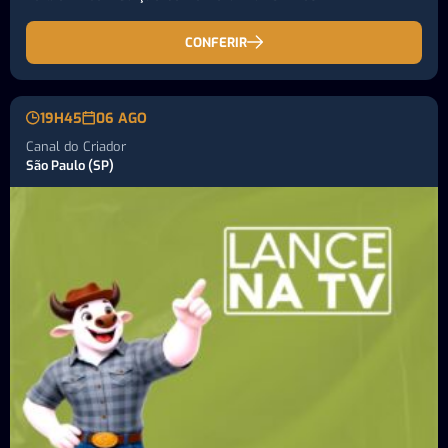
CONFERIR
19H45
06 AGO
Canal do Criador
São Paulo (SP)