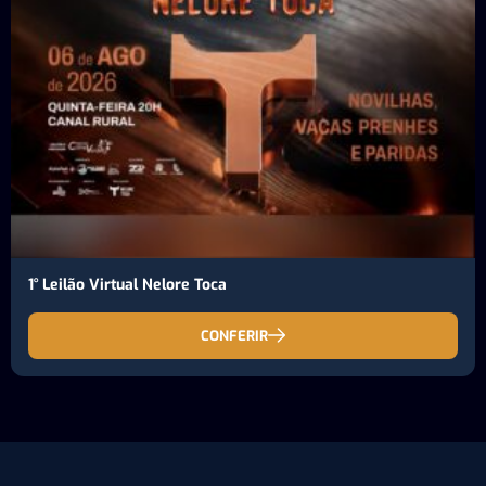
1° Leilão Virtual Nelore Toca
CONFERIR