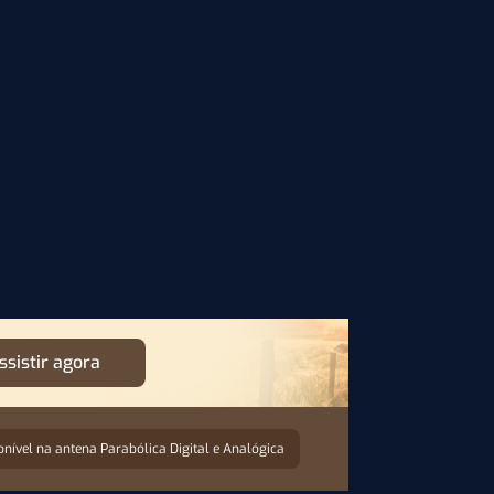
ssistir agora
onível na antena Parabólica Digital e Analógica