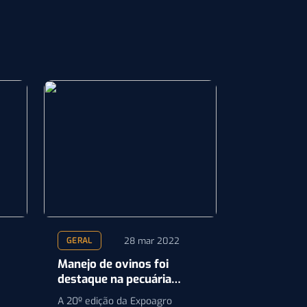
28 mar 2022
GERAL
Manejo de ovinos foi
destaque na pecuária
familiar no Espaço Casa
A 20º edição da Expoagro