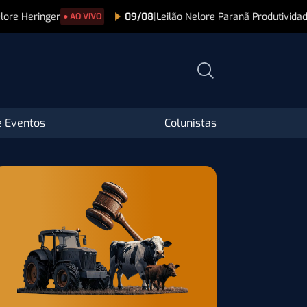
09/08
|
Leilão Nelore Paranã Produtividade – Etapa Fêmeas
VIVO
 Eventos
Colunistas