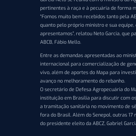
pertinentes à raça e à pecuária de forma 
“Fomos muito bem recebidos tanto pela ABC
quanto pelo próprio ministro e sua equipe,
apresentamos”, relatou Neto Garcia, que p
ABCB, Fábio Mello.
Entre as demandas apresentadas ao minis
internacional para comercialização de ge
vivo, além de aportes do Mapa para inves
avanço no melhoramento do rebanho.
O secretário de Defesa Agropecuária do Ma
instituição em Brasília para discutir com o
a tramitação sanitária no movimento de sê
fora do Brasil. Além do Senepol, outras 17
do presidente eleito da ABCZ, Gabriel Garci