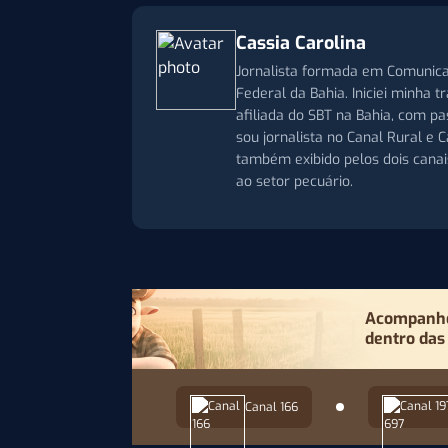
Cassia Carolina
Jornalista formada em Comunica
Federal da Bahia. Iniciei minha 
afiliada do SBT na Bahia, com p
sou jornalista no Canal Rural e
também exibido pelos dois cana
ao setor pecuário.
Acompanhe 
dentro das
Canal 166