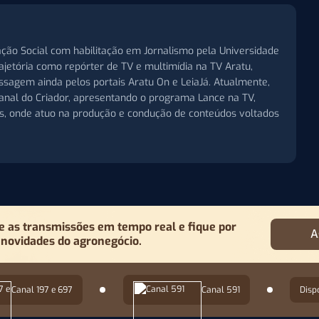
ção Social com habilitação em Jornalismo pela Universidade
trajetória como repórter de TV e multimídia na TV Aratu,
assagem ainda pelos portais Aratu On e LeiaJá. Atualmente,
 Canal do Criador, apresentando o programa Lance na TV,
is, onde atuo na produção e condução de conteúdos voltados
as transmissões em tempo real e fique por
A
 novidades do agronegócio.
Canal 197 e 697
Canal 591
Disp