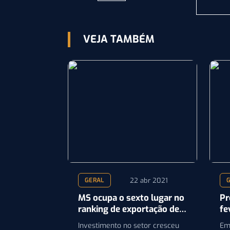
VEJA TAMBÉM
22 abr 2021
GERAL
MS ocupa o sexto lugar no
Pr
ranking de exportação de
fe
carne suína
Investimento no setor cresceu
Em