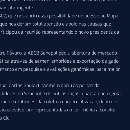
mais abrangente.
Z, que nos abriu essa possibilidade de acesso ao Mapa,
 que nos deram total atenção e apoio nas causas que
articipou da reunião representando o novo presidente da
tro Fávaro, a ABCB Senepol pediu abertura de mercado
nética através de sêmen, embriões e exportação de gado
timento em pesquisa e avaliações genômicas, para maior
pa, Carlos Goulart, também abriu as portas da
s líderes do Senepol e de outras raças a pauta que regula
men e embriões, da coleta à comercialização, dentro e
 raças estiveram representadas na cerimônia a convite
a Cid.