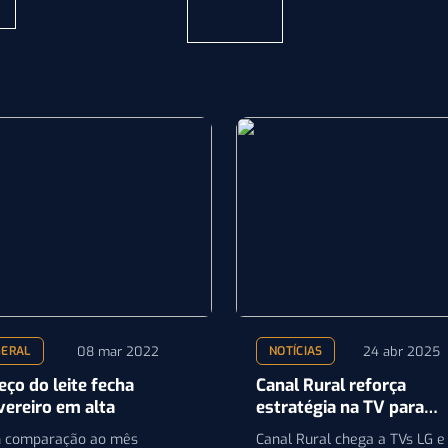
08 mar 2022
24 abr 2025
GERAL
NOTÍCIAS
eço do leite fecha
Canal Rural reforça
vereiro em alta
estratégia na TV para
transmissão de leilões
 comparação ao mês
Canal Rural chega a TVs LG e